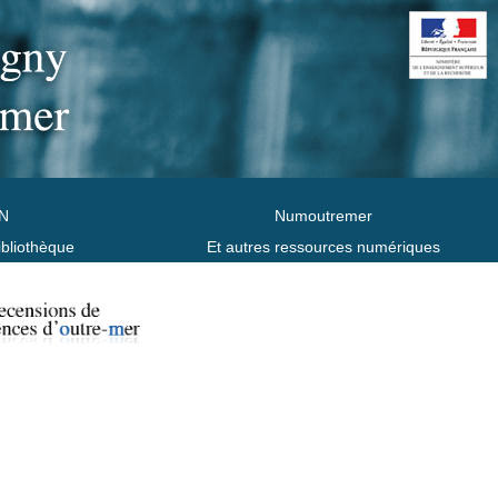
N
Numoutremer
ibliothèque
Et autres ressources numériques