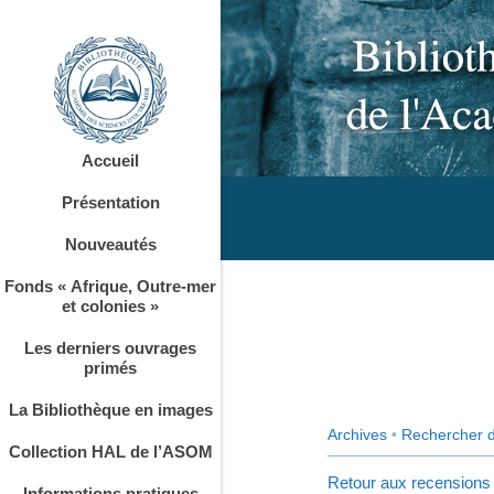
Accueil
Présentation
Nouveautés
Fonds « Afrique, Outre-mer
et colonies »
Les derniers ouvrages
primés
La Bibliothèque en images
Archives
•
Rechercher 
Collection HAL de l’ASOM
Retour aux recensions
Informations pratiques