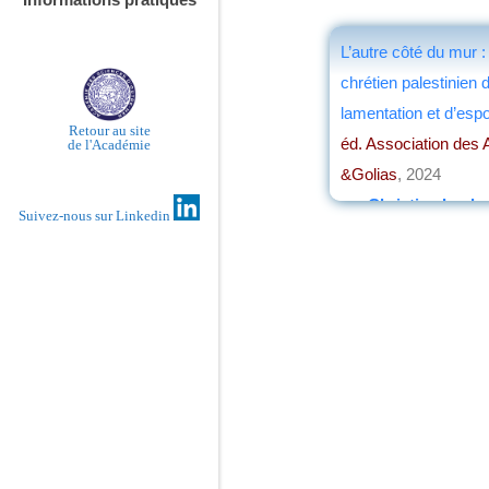
L’autre côté du mur : 
chrétien palestinien 
lamentation et d’esp
Retour au site
éd. Association des 
de l'Académie
&Golias
, 2024
par
Christian Loch
Suivez-nous sur Linkedin