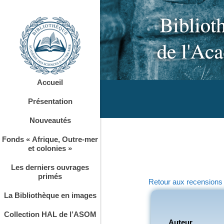
Accueil
Présentation
Nouveautés
Fonds « Afrique, Outre-mer
et colonies »
Les derniers ouvrages
primés
Retour aux recensions
La Bibliothèque en images
Collection HAL de l’ASOM
Auteur