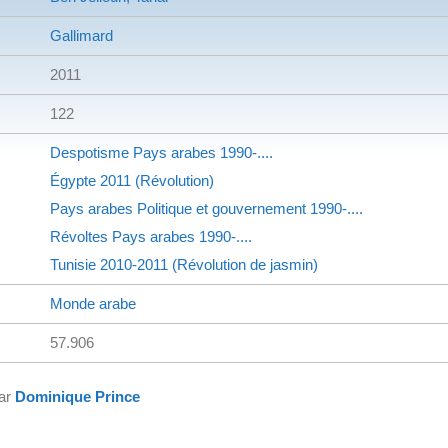
Gallimard
2011
122
Despotisme
Pays arabes
1990-....
Égypte
2011 (Révolution)
Pays arabes
Politique et gouvernement
1990-....
Révoltes
Pays arabes
1990-....
Tunisie
2010-2011 (Révolution de jasmin)
Monde arabe
57.906
par
Dominique Prince