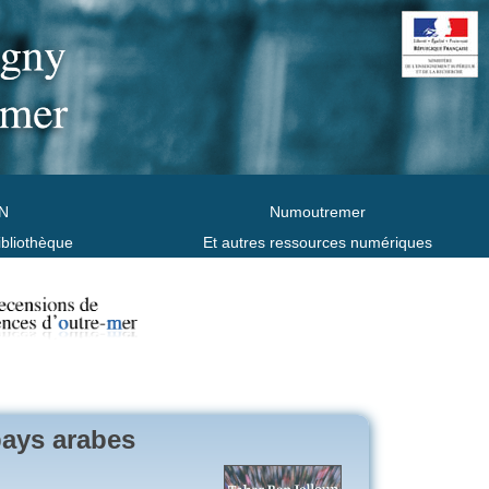
N
Numoutremer
ibliothèque
Et autres ressources numériques
 pays arabes