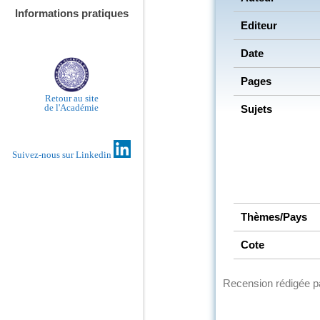
Informations pratiques
Editeur
Date
Pages
Retour au site
de l'Académie
Sujets
Suivez-nous sur Linkedin
Thèmes/Pays
Cote
Recension rédigée 