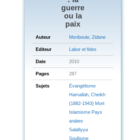
guerre
ou la
paix
Auteur
Meriboute, Zidane
Editeur
Labor et fides
Date
2010
Pages
287
Sujets
Évangélisme
Hamallah, Cheikh
(1882-1943)
Mort
Islamisme
Pays
arabes
Salafiyya
Soufisme