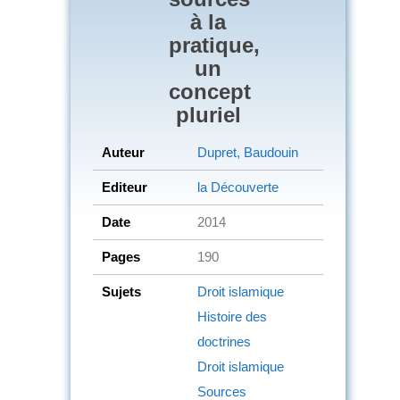
à la
pratique,
un
concept
pluriel
Auteur
Dupret, Baudouin
Editeur
la Découverte
Date
2014
Pages
190
Sujets
Droit islamique
Histoire des
doctrines
Droit islamique
Sources