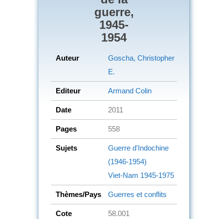
guerre,
1945-
1954
Auteur
Goscha, Christopher
E.
Editeur
Armand Colin
Date
2011
Pages
558
Sujets
Guerre d'Indochine
(1946-1954)
Viet-Nam
1945-1975
Thèmes/Pays
Guerres et conflits
Cote
58.001