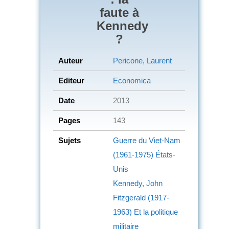
faute à
Kennedy
?
Auteur
Pericone, Laurent
Editeur
Economica
Date
2013
Pages
143
Sujets
Guerre du Viet-Nam
(1961-1975)
États-
Unis
Kennedy, John
Fitzgerald (1917-
1963)
Et la politique
militaire