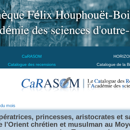
CaRASOM
HORIZO
Catalogue des recensions
Catalogue de la B
 du mois
pératrices, princesses, aristocrates et 
e l'Orient chrétien et musulman au Moy