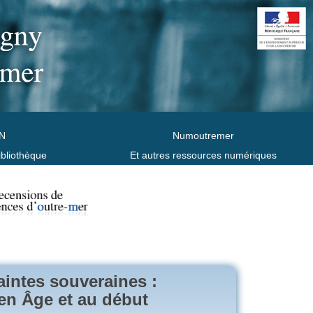
N
Numoutremer
ibliothèque
Et autres ressources numériques
saintes souveraines :
en Âge et au début