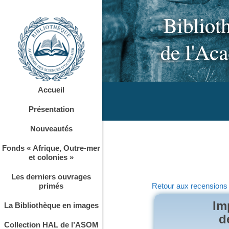
Accueil
Présentation
Nouveautés
Fonds « Afrique, Outre-mer
et colonies »
Les derniers ouvrages
primés
Retour aux recensions
Im
La Bibliothèque en images
d
Collection HAL de l’ASOM