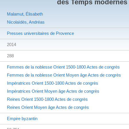
des Temps modernes
Malamut, Élisabeth
Nicolaïdès, Andréas
Presses universitaires de Provence
2014
288
Femmes de la noblesse
Orient
1500-1800
Actes de congrès
Femmes de la noblesse
Orient
Moyen âge
Actes de congrès
Impératrices
Orient
1500-1800
Actes de congrès
Impératrices
Orient
Moyen âge
Actes de congrès
Reines
Orient
1500-1800
Actes de congrès
Reines
Orient
Moyen âge
Actes de congrès
Empire byzantin