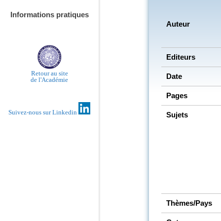
Informations pratiques
Auteur
Editeurs
Retour au site
Date
de l'Académie
Pages
Suivez-nous sur Linkedin
Sujets
Thèmes/Pays