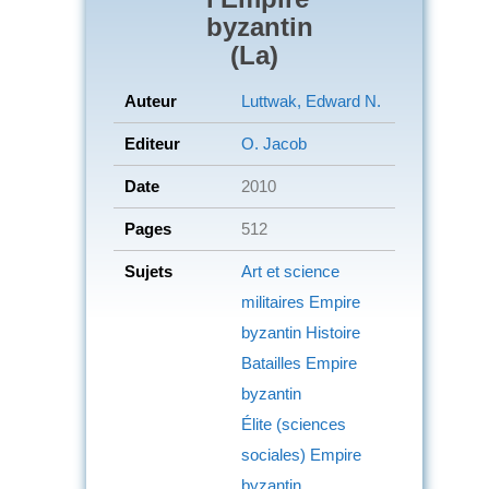
byzantin
(La)
Auteur
Luttwak, Edward N.
Editeur
O. Jacob
Date
2010
Pages
512
Sujets
Art et science
militaires
Empire
byzantin
Histoire
Batailles
Empire
byzantin
Élite (sciences
sociales)
Empire
byzantin