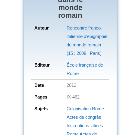
monde
romain
Auteur
Rencontre franco-
italienne d'épigraphie
du monde romain
(15 ; 2008 ; Paris)
Editeur
École française de
Rome
Date
2012
Pages
IX-462
Sujets
Colonisation
Rome
Actes de congrès
Inscriptions latines
Rome
Actes de