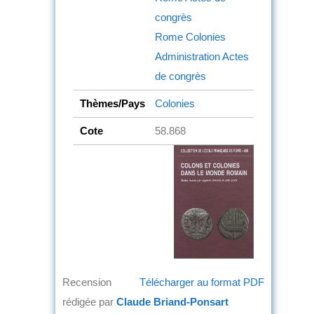
congrès
Rome
Colonies
Administration
Actes
de congrès
Thèmes/Pays
Colonies
Cote
58.868
Recension
Télécharger au format PDF
rédigée par
Claude Briand-Ponsart