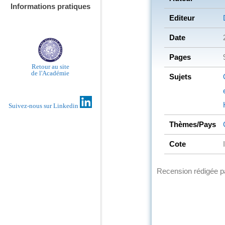
Informations pratiques
Editeur
Date
Pages
Retour au site
de l'Académie
Sujets
Suivez-nous sur Linkedin
Thèmes/Pays
Cote
Recension rédigée 