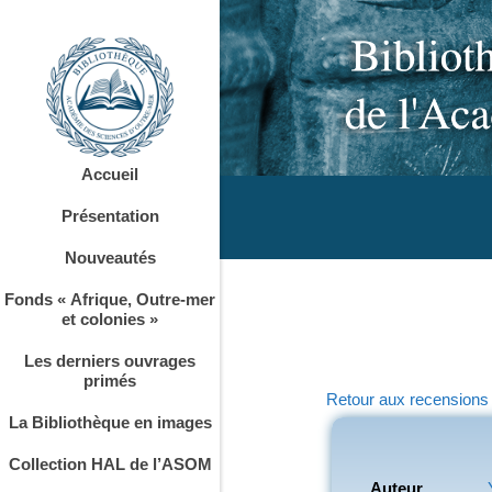
Accueil
Présentation
Nouveautés
Fonds « Afrique, Outre-mer
et colonies »
Les derniers ouvrages
primés
Retour aux recensions
La Bibliothèque en images
Collection HAL de l’ASOM
Auteur