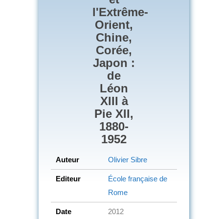
l'Extrême-
Orient,
Chine,
Corée,
Japon :
de
Léon
XIII à
Pie XII,
1880-
1952
Auteur
Olivier Sibre
Editeur
École française de
Rome
Date
2012