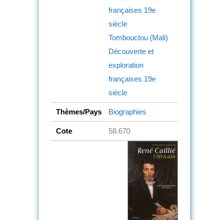
françaises
19e
siècle
Tombouctou (Mali)
Découverte et
exploration
françaises
19e
siècle
Thèmes/Pays
Biographies
Cote
58.670