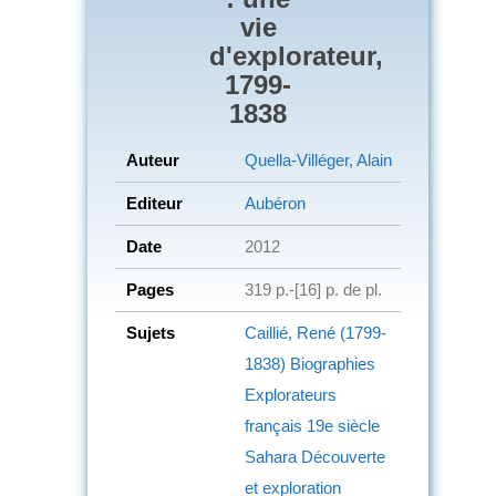
vie
d'explorateur,
1799-
1838
Auteur
Quella-Villéger, Alain
Editeur
Aubéron
Date
2012
Pages
319 p.-[16] p. de pl.
Sujets
Caillié, René (1799-
1838)
Biographies
Explorateurs
français
19e siècle
Sahara
Découverte
et exploration