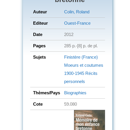
Auteur
Colin, Roland
Editeur
Ouest-France
Date
2012
Pages
285 p.-[8] p. de pl.
Sujets
Finistère (France)
Moeurs et coutumes
1900-1945
Récits
personnels
Thèmes/Pays
Biographies
Cote
59.080