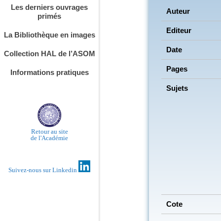
Les derniers ouvrages
Auteur
primés
Editeur
La Bibliothèque en images
Date
Collection HAL de l’ASOM
Pages
Informations pratiques
Sujets
Retour au site
de l'Académie
Suivez-nous sur Linkedin
Cote