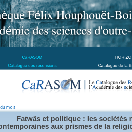
CaRASOM
HORIZO
Catalogue des recensions
Catalogue de la B
 du mois
Fatwâs et politique : les société
ontemporaines aux prismes de la religio