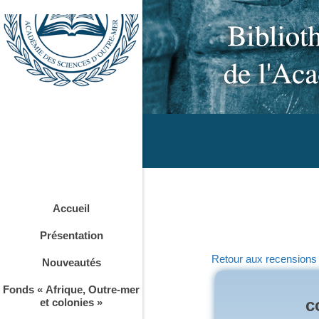
Accueil
Présentation
Retour aux recensions
Nouveautés
Fonds « Afrique, Outre-mer
c
et colonies »