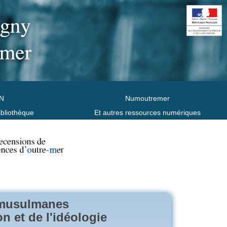
N
Numoutremer
ibliothèque
Et autres ressources numériques
s musulmanes
n et de l'idéologie