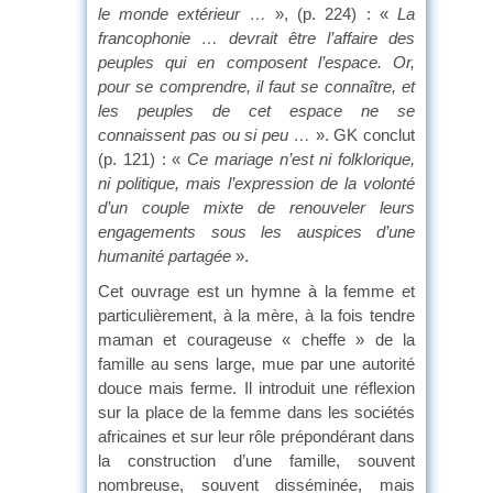
le monde extérieur …
», (p. 224) : «
La
francophonie … devrait être l’affaire des
peuples qui en composent l’espace. Or,
pour se comprendre, il faut se connaître, et
les peuples de cet espace ne se
connaissent pas ou si peu …
». GK conclut
(p. 121) : «
Ce mariage n’est ni folklorique,
ni politique, mais l’expression de la volonté
d’un couple mixte de renouveler leurs
engagements sous les auspices d’une
humanité partagée
».
Cet ouvrage est un hymne à la femme et
particulièrement, à la mère, à la fois tendre
maman et courageuse « cheffe » de la
famille au sens large, mue par une autorité
douce mais ferme. Il introduit une réflexion
sur la place de la femme dans les sociétés
africaines et sur leur rôle prépondérant dans
la construction d’une famille, souvent
nombreuse, souvent disséminée, mais