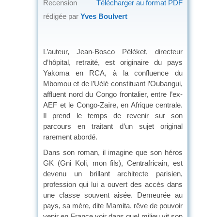
Recension
Télécharger au format PDF
rédigée par
Yves Boulvert
L’auteur, Jean-Bosco Péléket, directeur
d’hôpital, retraité, est originaire du pays
Yakoma en RCA, à la confluence du
Mbomou et de l’Uélé constituant l’Oubangui,
affluent nord du Congo frontalier, entre l’ex-
AEF et le Congo-Zaïre, en Afrique centrale.
Il prend le temps de revenir sur son
parcours en traitant d’un sujet original
rarement abordé.
Dans son roman, il imagine que son héros
GK (Gni Koli, mon fils), Centrafricain, est
devenu un brillant architecte parisien,
profession qui lui a ouvert des accès dans
une classe souvent aisée. Demeurée au
pays, sa mère, dite Mamita, rêve de pouvoir
venir en France voir dans quel milieu vit son