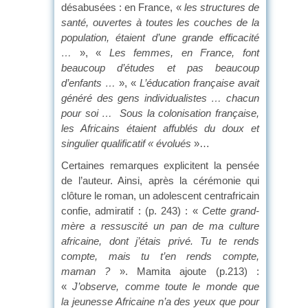
désabusées : en France, «
les structures de
santé, ouvertes à toutes les couches de la
population, étaient d’une grande efficacité
…
», «
Les femmes, en France, font
beaucoup d’études et pas beaucoup
d’enfants …
», «
L’éducation française avait
généré des gens individualistes … chacun
pour soi … Sous la colonisation française,
les Africains étaient affublés du doux et
singulier qualificatif « évolués
»…
Certaines remarques explicitent la pensée
de l’auteur. Ainsi, après la cérémonie qui
clôture le roman, un adolescent centrafricain
confie, admiratif : (p. 243) : «
Cette grand-
mère a ressuscité un pan de ma culture
africaine, dont j’étais privé. Tu te rends
compte, mais tu t’en rends compte,
maman
?
». Mamita ajoute (p.213) :
«
J’observe, comme toute le monde que
la jeunesse Africaine n’a des yeux que pour