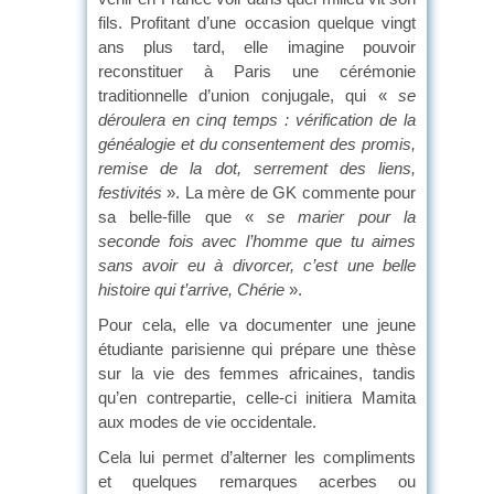
fils. Profitant d’une occasion quelque vingt
ans plus tard, elle imagine pouvoir
reconstituer à Paris une cérémonie
traditionnelle d’union conjugale, qui «
se
déroulera en cinq temps : vérification de la
généalogie et du consentement des promis,
remise de la dot, serrement des liens,
festivités
». La mère de GK commente pour
sa belle-fille que «
se marier pour la
seconde fois avec l’homme que tu aimes
sans avoir eu à divorcer, c’est une belle
histoire qui t’arrive, Chérie
».
Pour cela, elle va documenter une jeune
étudiante parisienne qui prépare une thèse
sur la vie des femmes africaines, tandis
qu’en contrepartie, celle-ci initiera Mamita
aux modes de vie occidentale.
Cela lui permet d’alterner les compliments
et quelques remarques acerbes ou