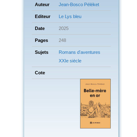
Auteur
Jean-Bosco Péléket
Editeur
Le Lys bleu
Date
2025
Pages
248
Sujets
Romans d'aventures
XXIe siècle
Cote