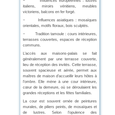
− Influences européennes : lustres
italiens, miroirs vénitiens, meubles
victoriens, balcons en fer forgé.
− Influences asiatiques : mosaïques
orientales, motifs floraux, bois sculptés.
− Tradition tamoule : cours intérieures,
terrasses couvertes, espaces de réception
communs.
L’accès aux maisons-palais se fait
généralement par une terrasse couverte,
lieu de réception des invités. Cette terrasse,
souvent spacieuse et aérée, permet aux
maîtres de maison d’accueillir leurs hôtes à
l’ombre. Elle mène à une cour intérieure,
cœur de la demeure, où se déroulaient les
grandes réceptions et les fêtes familiales.
La cour est souvent ornée de peintures
murales, de piliers peints, de mosaïques et
de lustres. Selon l’opulence des