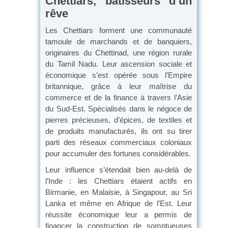
Chettiars, bâtisseurs d’un
rêve
Les Chettiars forment une communauté
tamoule de marchands et de banquiers,
originaires du Chettinad, une région rurale
du Tamil Nadu. Leur ascension sociale et
économique s’est opérée sous l’Empire
britannique, grâce à leur maîtrise du
commerce et de la finance à travers l’Asie
du Sud-Est. Spécialisés dans le négoce de
pierres précieuses, d’épices, de textiles et
de produits manufacturés, ils ont su tirer
parti des réseaux commerciaux coloniaux
pour accumuler des fortunes considérables.
Leur influence s’étendait bien au-delà de
l’Inde : les Chettiars étaient actifs en
Birmanie, en Malaisie, à Singapour, au Sri
Lanka et même en Afrique de l’Est. Leur
réussite économique leur a permis de
financer la construction de somptueuses