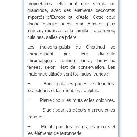
propriétaires, elle peut être simple ou
grandiose, avec des éléments décoratifs
importés d’Europe ou d’Asie. Cette cour
donne ensuite accès aux espaces plus
intimes, réservés à la famille : chambres,
cuisines, salles de prière.
Les maisons-palais du Chettinad se
caractérisent par leur diversité
chromatique : couleurs pastel, flashy ou
fanées, selon l’état de conservation. Les
matériaux utilisés sont tout aussi variés :
− Bois : pour les portes, les fenêtres,
les balcons et les meubles sculptés.
− Pierre : pour les murs et les colonnes.
- Stuc : pour les décors muraux et les
fresques.
− Métal : pour les lustres, les miroirs et
les éléments de ferronnerie.