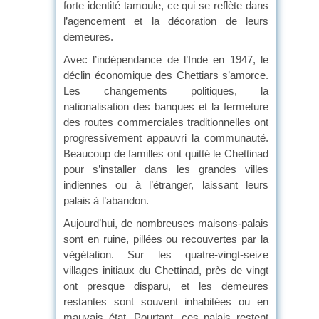
forte identité tamoule, ce qui se reflète dans
l’agencement et la décoration de leurs
demeures.
Avec l’indépendance de l’Inde en 1947, le
déclin économique des Chettiars s’amorce.
Les changements politiques, la
nationalisation des banques et la fermeture
des routes commerciales traditionnelles ont
progressivement appauvri la communauté.
Beaucoup de familles ont quitté le Chettinad
pour s’installer dans les grandes villes
indiennes ou à l’étranger, laissant leurs
palais à l’abandon.
Aujourd’hui, de nombreuses maisons-palais
sont en ruine, pillées ou recouvertes par la
végétation. Sur les quatre-vingt-seize
villages initiaux du Chettinad, près de vingt
ont presque disparu, et les demeures
restantes sont souvent inhabitées ou en
mauvais état. Pourtant, ces palais restent