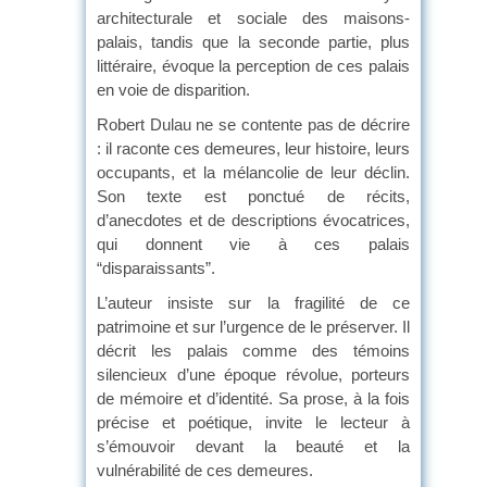
architecturale et sociale des maisons-
palais, tandis que la seconde partie, plus
littéraire, évoque la perception de ces palais
en voie de disparition.
Robert Dulau ne se contente pas de décrire
: il raconte ces demeures, leur histoire, leurs
occupants, et la mélancolie de leur déclin.
Son texte est ponctué de récits,
d’anecdotes et de descriptions évocatrices,
qui donnent vie à ces palais
“disparaissants”.
L’auteur insiste sur la fragilité de ce
patrimoine et sur l’urgence de le préserver. Il
décrit les palais comme des témoins
silencieux d’une époque révolue, porteurs
de mémoire et d’identité. Sa prose, à la fois
précise et poétique, invite le lecteur à
s’émouvoir devant la beauté et la
vulnérabilité de ces demeures.