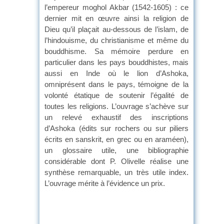
l’empereur moghol Akbar (1542-1605) : ce
dernier mit en œuvre ainsi la religion de
Dieu qu’il plaçait au-dessous de l’islam, de
l’hindouisme, du christianisme et même du
bouddhisme. Sa mémoire perdure en
particulier dans les pays bouddhistes, mais
aussi en Inde où le lion d’Ashoka,
omniprésent dans le pays, témoigne de la
volonté étatique de soutenir l’égalité de
toutes les religions. L’ouvrage s’achève sur
un relevé exhaustif des inscriptions
d’Ashoka (édits sur rochers ou sur piliers
écrits en sanskrit, en grec ou en araméen),
un glossaire utile, une bibliographie
considérable dont P. Olivelle réalise une
synthèse remarquable, un très utile index.
L’ouvrage mérite à l’évidence un prix.