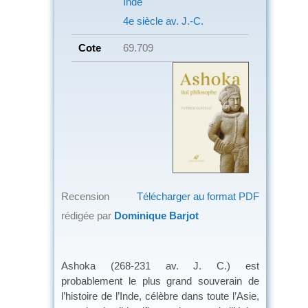
Inde
4e siècle av. J.-C.
Cote
69.709
Recension
Télécharger au format PDF
rédigée par
Dominique Barjot
Ashoka (268-231 av. J. C.) est
probablement le plus grand souverain de
l’histoire de l’Inde, célèbre dans toute l’Asie,