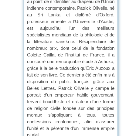
au point de s’identifier au drapeau de l’Union
Indienne contemporaine. Patrick Olivelle, né
au Sri Lanka et diplômé d’Oxford,
professeur émérite à l’Université d’Austin,
est aujourd’hui l’un des meilleurs
spécialistes mondiaux de la philologie et de
la littérature sanskrite. Récipiendaire de
nombreux prix, dont celui de la fondation
Colette Caillat de l’Institut de France, il a
consacré une remarquable étude à Ashoka,
grâce à la belle traduction qu’Éric Auzoux a
fait de son livre. Ce dernier a été enfin mis à
disposition du public français grâce aux
Belles Lettres. Patrick Olivelle y campe le
portrait d’un empereur habile gouvernant,
fervent bouddhiste et créateur d’une forme
de religion civile fondée sur des principes
moraux s’appliquant à tous, toutes
confessions confondues, afin d’assurer
l’unité et la pérennité d’un immense empire
pluriel.