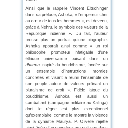
Ainsi que le rappelle Vincent Eltschinger
dans sa préface, Ashoka, « l’empereur cher
au cœur de tous les hommes », est devenu,
grâce à Nehru, le symbole des valeurs de la
République indienne ». Du fait, l’auteur
brosse plus un portrait qu’une biographie.
Ashoka apparaît ainsi comme « un roi
philosophe, promoteur infatigable d’une
éthique universaliste puisant dans un
dharma
inspiré du bouddhisme, fondée sur
un ensemble d’instructions morales
concrètes et visant à réunir l’ensemble de
son peuple autour de valeurs prônant un
pluralisme de droit ». Fidèle laïque du
bouddhisme, Ashoka est aussi un
combattant (campagne militaire au Kalinga)
dont le règne est plus exceptionnel
qu’exemplaire, comme le montre la violence
de la dynastie Maurya. P. Olivelle rejette
ainsi l’idée d’un opportunisme politique dans