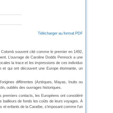
Télécharger au format PDF
he Colomb souvent cité comme le premier en 1492,
tinent. L’ouvrage de Caroline Dodds Pennock a une
locales la trace et les impressions de ces individus
ue et qui ont découvert une Europe étonnante, un
d’origines différentes (Aztèques, Mayas, Inuits ou
in, oubliés des ouvrages historiques.
les premiers contacts, les Européens ont considéré
s bailleurs de fonds les coûts de leurs voyages. À
 et enfants de la Caraïbe, s’imposant comme l’un