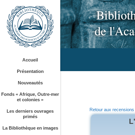
Accueil
Présentation
Nouveautés
Fonds « Afrique, Outre-mer
et colonies »
Retour aux recensions
Les derniers ouvrages
primés
L
La Bibliothèque en images