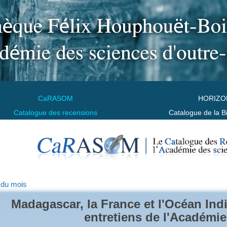
CaRASOM
HORIZO
Catalogue des recensions
Catalogue de la B
 du mois
Madagascar, la France et l'Océan Indi
entretiens de l'Académie 