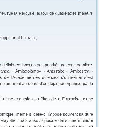
mer, rue la Pérouse, autour de quatre axes majeurs
loppement humain ;
éfinis en fonction des priorités de cette dernière.
manga - Ambatolampy - Antsirabe - Ambositra -
ts de l’Académie des sciences d’outre-mer s’est
 notamment au cours d’un déjeuner organisé par la
vi d’une excursion au Piton de la Fournaise, d’une
nomique, même si celle-ci impose souvent sa dure
Mayotte, mais aussi, quoique dans une moindre
ances et des compétences interdisciplinaires qui