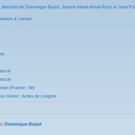
a direction de Dominique Barjot, Jeanne-Marie Amat-Roze et Jean-Fra
neuve & Larose
ons
ascar
ascar
ion (France ; île)
ou Genre : Actes de congrès
par
Dominique Barjot