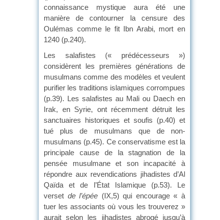
connaissance mystique aura été une
manière de contourner la censure des
Oulémas comme le fit Ibn Arabi, mort en
1240 (p.240).
Les salafistes (« prédécesseurs »)
considèrent les premières générations de
musulmans comme des modèles et veulent
purifier les traditions islamiques corrompues
(p.39). Les salafistes au Mali ou Daech en
Irak, en Syrie, ont récemment détruit les
sanctuaires historiques et soufis (p.40) et
tué plus de musulmans que de non-
musulmans (p.45). Ce conservatisme est la
principale cause de la stagnation de la
pensée musulmane et son incapacité à
répondre aux revendications jihadistes d’Al
Qaïda et de l’État Islamique (p.53). Le
verset
de l’épée
(IX,5) qui encourage « à
tuer les associants où vous les trouverez »
aurait selon les jihadistes abrogé jusqu’à