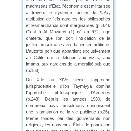
madrassas d’État, l’économie est militarisée
à travers le système foncier de
l’iqta’,
attribution de fiefs agraires, les philosophes
et lesmarchands sont marginalisés (p.164).
C’est à Al Mawardi (1) né en 972, juge
chaféite, que l’on doit l’intrication de la
justice musulmane avec la pensée politique.
L’autorité politique appartient exclusivement
au Calife qui la délègue aux vizirs, aux
imams, aux gardiens de la moralité publique
(p.169).
Du XIIe au XIVe siècle, l’approche
jurisprudentielle d’Ibn Taymiyya domina
l’approche philosophique d’Averroès
(p.248). Depuis les années 1980, de
nombreux pays musulmans connaissent
une islamisation de la vie publique (p.26).
Même fondés par des gouvernants non
religieux, les nouveaux États de population