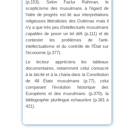
(p.153). Selon Fazlur Rahman, le
scepticisme des musulmans à l’égard de
l’idée de progrès est lié aux interprétations
religieuses littéralistes des Oulémas mais il
n’y a que très peu d’intellectuels musulmans
capables de poser un tel défi (p.111) et de
contester les problèmes de l’anti-
intellectualisme et du contrôle de l’État sur
l’économie (p.377).
Le lecteur appréciera les tableaux
documentaires, notamment celui consacré
à la laïcité et à la charia dans la Constitution
de 48 États musulmans (p.77), celui
comparant l’évolution historique des
Européens et des musulmans. (p.370), la
bibliographie plurilingue exhaustive (p.381 à
421).