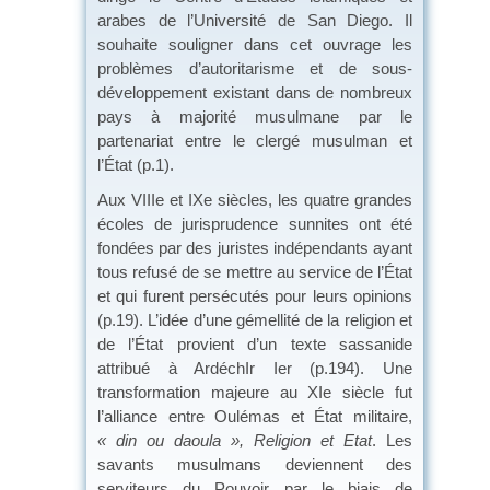
arabes de l’Université de San Diego. Il
souhaite souligner dans cet ouvrage les
problèmes d’autoritarisme et de sous-
développement existant dans de nombreux
pays à majorité musulmane par le
partenariat entre le clergé musulman et
l’État (p.1).
Aux VIIIe et IXe siècles, les quatre grandes
écoles de jurisprudence sunnites ont été
fondées par des juristes indépendants ayant
tous refusé de se mettre au service de l’État
et qui furent persécutés pour leurs opinions
(p.19). L’idée d’une gémellité de la religion et
de l’État provient d’un texte sassanide
attribué à ArdéchIr Ier (p.194). Une
transformation majeure au XIe siècle fut
l’alliance entre Oulémas et État militaire,
« din ou daoula », Religion et Etat
. Les
savants musulmans deviennent des
serviteurs du Pouvoir par le biais de