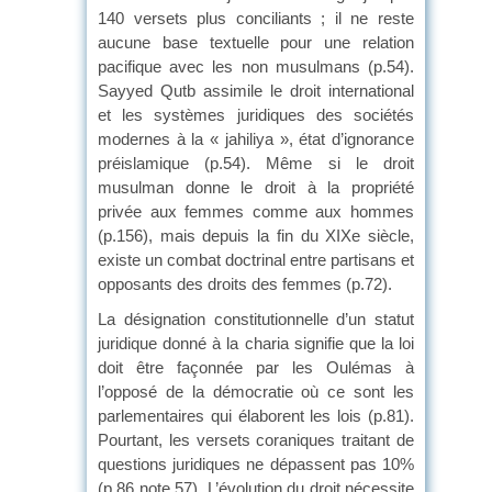
140 versets plus conciliants ; il ne reste
aucune base textuelle pour une relation
pacifique avec les non musulmans (p.54).
Sayyed Qutb assimile le droit international
et les systèmes juridiques des sociétés
modernes à la « jahiliya », état d’ignorance
préislamique (p.54). Même si le droit
musulman donne le droit à la propriété
privée aux femmes comme aux hommes
(p.156), mais depuis la fin du XIXe siècle,
existe un combat doctrinal entre partisans et
opposants des droits des femmes (p.72).
La désignation constitutionnelle d’un statut
juridique donné à la charia signifie que la loi
doit être façonnée par les Oulémas à
l’opposé de la démocratie où ce sont les
parlementaires qui élaborent les lois (p.81).
Pourtant, les versets coraniques traitant de
questions juridiques ne dépassent pas 10%
(p.86 note 57). L’évolution du droit nécessite