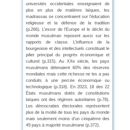
universités occidentales enseignaient de
plus en plus de matières laïques, les
madrassas se concentraient sur l’éducation
religieuse et la défense de la tradition
(p.266). L’essor de l’Europe et le déclin du
monde musulman reposent aussi sur les
rapports de classe. L’influence de la
bourgeoisie et des intellectuels constituait le
pilier principal du progrès économique et
culturel (p.315). Au XXe siècle, les pays
musulmans détenaient 60% des réserves
mondiales mais cette richesse ne les a pas
conduits à une percée économique ou
technologique (p.318). En 2023, 18 des 22
États musulmans dotés de constitutions
laïques ont des régimes autoritaires (p.78).
Les démocraties électorales représentent
plus de la moitié de tous les pays du monde
mais seulement moins d’un cinquième des
49 pays à majorité musulmane (p.372).