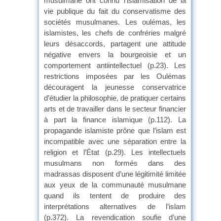
musulmane ont connu l’islamisation de la
vie publique du fait du conservatisme des
sociétés musulmanes. Les oulémas, les
islamistes, les chefs de confréries malgré
leurs désaccords, partagent une attitude
négative envers la bourgeoisie et un
comportement antiintellectuel (p.23). Les
restrictions imposées par les Oulémas
découragent la jeunesse conservatrice
d’étudier la philosophie, de pratiquer certains
arts et de travailler dans le secteur financier
à part la finance islamique (p.112). La
propagande islamiste prône que l’islam est
incompatible avec une séparation entre la
religion et l’État (p.29). Les intellectuels
musulmans non formés dans des
madrassas disposent d’une légitimité limitée
aux yeux de la communauté musulmane
quand ils tentent de produire des
interprétations alternatives de l’islam
(p.372). La revendication soufie d’une