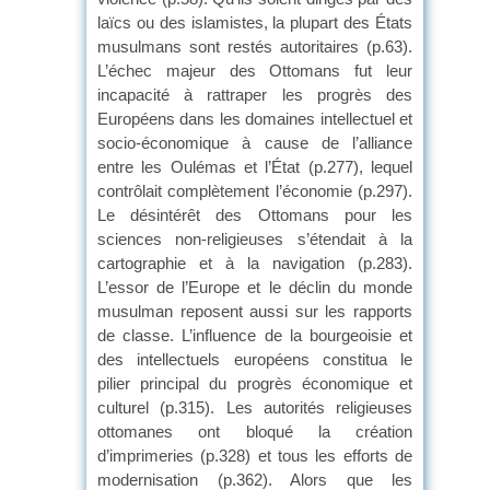
laïcs ou des islamistes, la plupart des États
musulmans sont restés autoritaires (p.63).
L’échec majeur des Ottomans fut leur
incapacité à rattraper les progrès des
Européens dans les domaines intellectuel et
socio-économique à cause de l’alliance
entre les Oulémas et l’État (p.277), lequel
contrôlait complètement l’économie (p.297).
Le désintérêt des Ottomans pour les
sciences non-religieuses s’étendait à la
cartographie et à la navigation (p.283).
L’essor de l’Europe et le déclin du monde
musulman reposent aussi sur les rapports
de classe. L’influence de la bourgeoisie et
des intellectuels européens constitua le
pilier principal du progrès économique et
culturel (p.315). Les autorités religieuses
ottomanes ont bloqué la création
d’imprimeries (p.328) et tous les efforts de
modernisation (p.362). Alors que les