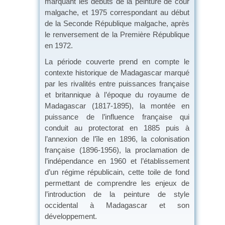
marquant les débuts de la peinture de cour
malgache, et 1975 correspondant au début
de la Seconde République malgache, après
le renversement de la Première République
en 1972.
La période couverte prend en compte le
contexte historique de Madagascar marqué
par les rivalités entre puissances française
et britannique à l’époque du royaume de
Madagascar (1817-1895), la montée en
puissance de l’influence française qui
conduit au protectorat en 1885 puis à
l’annexion de l’île en 1896, la colonisation
française (1896-1956), la proclamation de
l’indépendance en 1960 et l’établissement
d’un régime républicain, cette toile de fond
permettant de comprendre les enjeux de
l’introduction de la peinture de style
occidental à Madagascar et son
développement.