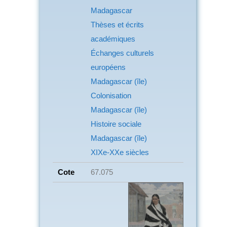
Madagascar
Thèses et écrits
académiques
Échanges culturels
européens
Madagascar (île)
Colonisation
Madagascar (île)
Histoire sociale
Madagascar (île)
XIXe-XXe siècles
Cote
67.075