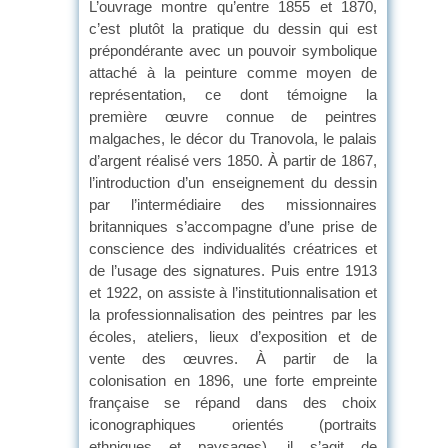
L’ouvrage montre qu’entre 1855 et 1870,
c’est plutôt la pratique du dessin qui est
prépondérante avec un pouvoir symbolique
attaché à la peinture comme moyen de
représentation, ce dont témoigne la
première œuvre connue de peintres
malgaches, le décor du Tranovola, le palais
d’argent réalisé vers 1850. À partir de 1867,
l’introduction d’un enseignement du dessin
par l’intermédiaire des missionnaires
britanniques s’accompagne d’une prise de
conscience des individualités créatrices et
de l’usage des signatures. Puis entre 1913
et 1922, on assiste à l’institutionnalisation et
la professionnalisation des peintres par les
écoles, ateliers, lieux d’exposition et de
vente des œuvres. À partir de la
colonisation en 1896, une forte empreinte
française se répand dans des choix
iconographiques orientés (portraits
ethniques et paysages), il s’agit de