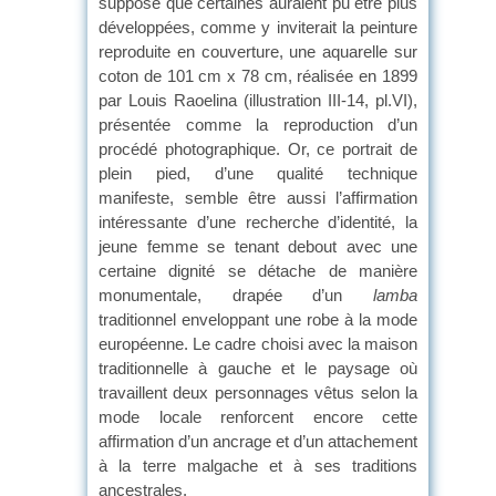
suppose que certaines auraient pu être plus
développées, comme y inviterait la peinture
reproduite en couverture, une aquarelle sur
coton de 101 cm x 78 cm, réalisée en 1899
par Louis Raoelina (illustration III-14, pl.VI),
présentée comme la reproduction d’un
procédé photographique. Or, ce portrait de
plein pied, d’une qualité technique
manifeste, semble être aussi l’affirmation
intéressante d’une recherche d’identité, la
jeune femme se tenant debout avec une
certaine dignité se détache de manière
monumentale, drapée d’un
lamba
traditionnel enveloppant une robe à la mode
européenne. Le cadre choisi avec la maison
traditionnelle à gauche et le paysage où
travaillent deux personnages vêtus selon la
mode locale renforcent encore cette
affirmation d’un ancrage et d’un attachement
à la terre malgache et à ses traditions
ancestrales.