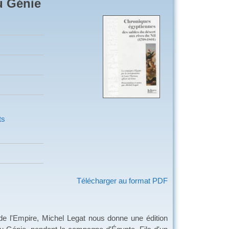
u Génie
ts
Télécharger au format PDF
l'Empire, Michel Legat nous donne une édition