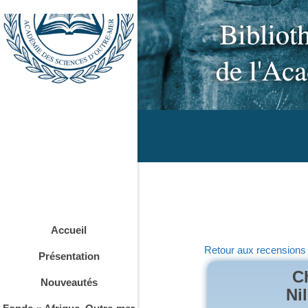
Accueil
Retour aux recensions
Présentation
C
Nouveautés
Ni