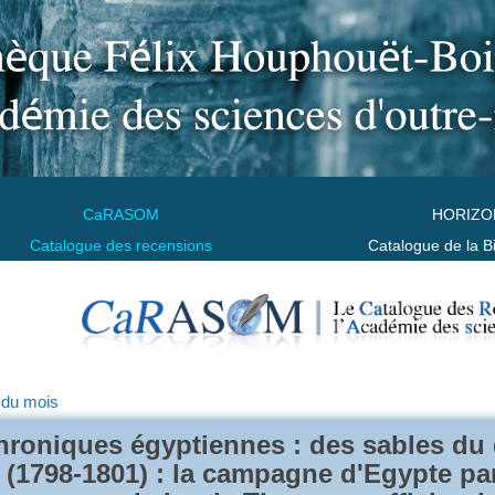
CaRASOM
HORIZO
Catalogue des recensions
Catalogue de la B
 du mois
hroniques égyptiennes : des sables du 
l (1798-1801) : la campagne d'Egypte p