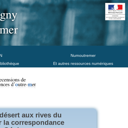
N
Numoutremer
ibliothèque
Et autres ressources numériques
désert aux rives du
ar la correspondance