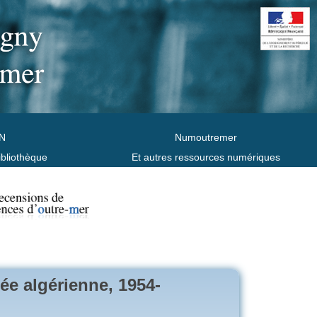
N
Numoutremer
ibliothèque
Et autres ressources numériques
mée algérienne, 1954-