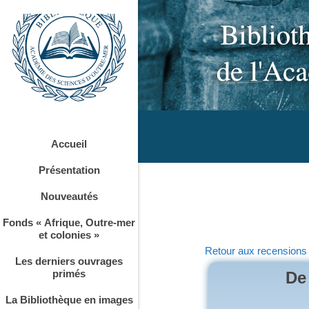
Accueil
Présentation
Nouveautés
Fonds « Afrique, Outre-mer
et colonies »
Retour aux recensions
Les derniers ouvrages
primés
De 
La Bibliothèque en images