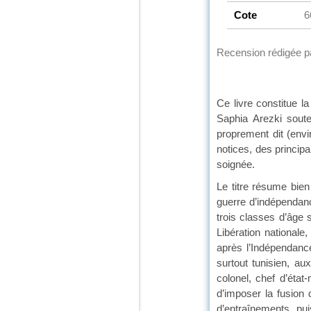
Cote
6
Recension rédigée 
Ce livre constitue l
Saphia Arezki soute
proprement dit (envi
notices, des principa
soignée.
Le titre résume bien
guerre d’indépendance
trois classes d’âge
Libération nationale,
après l’Indépendance
surtout tunisien, au
colonel, chef d’état
d’imposer la fusion
d’entraînements, pu