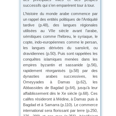
successifs qui s’en emparèrent tour à tour.
L’histoire du monde arabe commence par
un rappel des entités politiques de l’Antiquité
tardive (p.48), des langues régionales
utilisées au VIIe siècle avant l’arabe,
sémitiques comme l’hébreu, le syriaque, le
copte, indo-européennes comme le persan,
les langues dérivées du sanskrit, ou
dravidiennes (p.50). Puis sont rappelées les
conquêtes islamiques menées dans les
empires byzantin et sassanide (p.56),
rapidement réorganisés (p.58) par des
dynasties arabes successives, les
Omeyyades à Damas (p.62), les
Abbassides de Bagdad (p.64), jusqu’à leur
affaiblissement dès le Xe siècle (p.68). Ces
califes résideront à Médine, à Damas puis à
Bagdad et à Samarra (p.110). Le commerce
international sera florissant par terre (p.250,