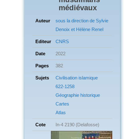
médiévaux
Auteur
sous la direction de Sylvie
Denoix et Hélène Renel
Editeur
CNRS
Date
2022
Pages
382
Sujets
Civilisation islamique
622-1258
Géographie historique
Cartes
Atlas
Cote
In-4 2190 (Delafosse)