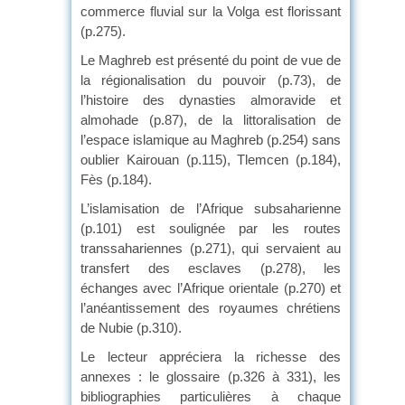
commerce fluvial sur la Volga est florissant
(p.275).
Le Maghreb est présenté du point de vue de
la régionalisation du pouvoir (p.73), de
l’histoire des dynasties almoravide et
almohade (p.87), de la littoralisation de
l’espace islamique au Maghreb (p.254) sans
oublier Kairouan (p.115), Tlemcen (p.184),
Fès (p.184).
L’islamisation de l’Afrique subsaharienne
(p.101) est soulignée par les routes
transsahariennes (p.271), qui servaient au
transfert des esclaves (p.278), les
échanges avec l’Afrique orientale (p.270) et
l’anéantissement des royaumes chrétiens
de Nubie (p.310).
Le lecteur appréciera la richesse des
annexes : le glossaire (p.326 à 331), les
bibliographies particulières à chaque