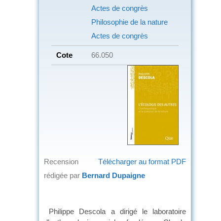
Actes de congrès
Philosophie de la nature
Actes de congrès
Cote
66.050
Recension
Télécharger au format PDF
rédigée par
Bernard Dupaigne
Philippe Descola a dirigé le laboratoire