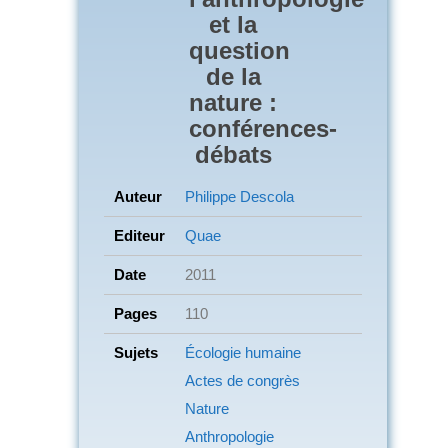
et la
question
de la
nature :
conférences-
débats
Auteur
Philippe Descola
Editeur
Quae
Date
2011
Pages
110
Sujets
Écologie humaine
Actes de congrès
Nature
Anthropologie