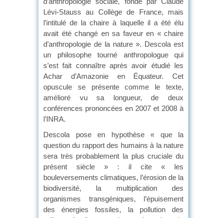
d’anthropologie sociale, fondé par Claude
Lévi-Stauss au Collège de France, mais
l’intitulé de la chaire à laquelle il a été élu
avait été changé en sa faveur en « chaire
d’anthropologie de la nature ». Descola est
un philosophe tourné anthropologue qui
s’est fait connaître après avoir étudié les
Achar d’Amazonie en Équateur. Cet
opuscule se présente comme le texte,
amélioré vu sa longueur, de deux
conférences prononcées en 2007 et 2008 à
l’INRA.
Descola pose en hypothèse « que la
question du rapport des humains à la nature
sera très probablement la plus cruciale du
présent siècle » : il cite « les
bouleversements climatiques, l’érosion de la
biodiversité, la multiplication des
organismes transgéniques, l’épuisement
des énergies fossiles, la pollution des