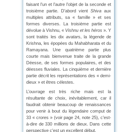
faisant l’un et l’autre l’objet de la seconde et
troisième partie. D’abord vient
Shiva
aux
multiples attributs, sa « famille » et ses
formes diverses. La troisième partie est
dévolue à Vishnu, «
Vishnu et les héros
». Y
sont traités les dix
avatar
s, la légende de
Krishna, les épopées du Mahabharata et du
Ramayana. Une quatrième partie plus
courte mais bienvenue traite de la grande
Déesse, de ses formes populaires, et des
déesses fluviales. La cinquième et dernière
partie décrit les représentations des « demi-
dieux » et êtres célestes.
L’ouvrage est très riche mais est la
résultante de choix, inévitablement, car il
faudrait obtenir beaucoup de renaissances
pour venir à bout du légendaire comput de
33 « crores » (voir page 24, note 25), c’est-
à-dire de 330 millions de dieux. Dans cette
perspective c’est un excellent début.