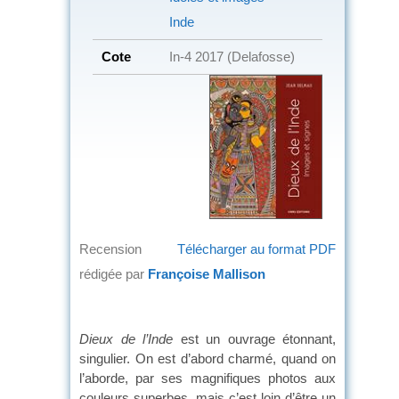
Inde
Cote
In-4 2017 (Delafosse)
Recension
Télécharger au format PDF
rédigée par
Françoise Mallison
Dieux de l’Inde
est un ouvrage étonnant,
singulier. On est d’abord charmé, quand on
l’aborde, par ses magnifiques photos aux
couleurs superbes, mais c’est loin d’être un