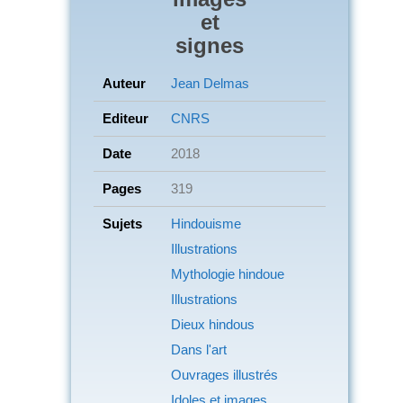
et
signes
Auteur
Jean Delmas
Editeur
CNRS
Date
2018
Pages
319
Sujets
Hindouisme
Illustrations
Mythologie hindoue
Illustrations
Dieux hindous
Dans l'art
Ouvrages illustrés
Idoles et images