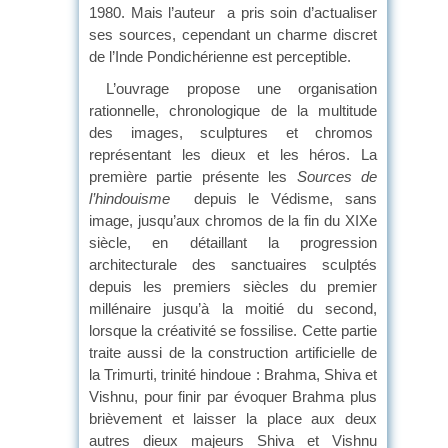
1980. Mais l’auteur a pris soin d’actualiser
ses sources, cependant un charme discret
de l’Inde Pondichérienne est perceptible.
L’ouvrage propose une organisation
rationnelle, chronologique de la multitude
des images, sculptures et chromos
représentant les dieux et les héros. La
première partie présente les
Sources de
l’hindouisme
depuis le Védisme, sans
image, jusqu’aux chromos de la fin du XIXe
siècle, en détaillant la progression
architecturale des sanctuaires sculptés
depuis les premiers siècles du premier
millénaire jusqu’à la moitié du second,
lorsque la créativité se fossilise. Cette partie
traite aussi de la construction artificielle de
la Trimurti, trinité hindoue : Brahma, Shiva et
Vishnu, pour finir par évoquer Brahma plus
brièvement et laisser la place aux deux
autres dieux majeurs Shiva et Vishnu