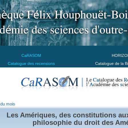
CaRASOM
HORIZO
Catalogue des recensions
Catalogue de la B
 du mois
Les Amériques, des constitutions au
philosophie du droit des Am