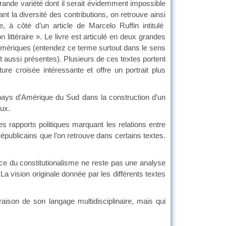
nde variété dont il serait évidemment impossible
 la diversité des contributions, on retrouve ainsi
, à côté d’un article de Marcelo Ruffin intitulé
on littéraire ». Le livre est articulé en deux grandes
es Amériques (entendez ce terme surtout dans le sens
 aussi présentes). Plusieurs de ces textes portent
ure croisée intéressante et offre un portrait plus
ays d’Amérique du Sud dans la construction d’un
eux.
apports politiques marquant les relations entre
 républicains que l’on retrouve dans certains textes.
du constitutionalisme ne reste pas une analyse
. La vision originale donnée par les différents textes
on de son langage multidisciplinaire, mais qui
rage de référence.