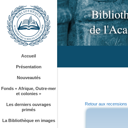
Accueil
Présentation
Nouveautés
Fonds « Afrique, Outre-mer
et colonies »
Retour aux recensions
Les derniers ouvrages
primés
La Bibliothèque en images