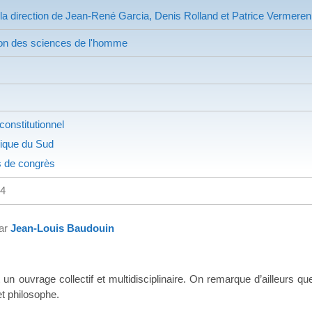
la direction de Jean-René Garcia, Denis Rolland et Patrice Vermeren
on des sciences de l'homme
 constitutionnel
ique du Sud
 de congrès
84
par
Jean-Louis Baudouin
age collectif et multidisciplinaire. On remarque d’ailleurs que les
 et philosophe.