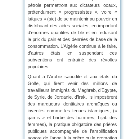
pétrole permettront aux dictateurs locaux,
prétendument « progressistes », voire «
laïques » (sic) de se maintenir au pouvoir en
distribuant des aides sociales, en important
d’énormes quantités de blé et en réduisant
le prix du pain et des denrées de base de la
consommation. L’Algérie continue à le faire,
d’autres états en suspendant ces
subventions ont entraîné des révoltes
populaires.
Quant à l’Arabie saoudite et aux états du
Golfe, qui firent venir des millions de
travailleurs immigrés du Maghreb, d’Egypte,
de Syrie, de Jordanie, d’Irak, ils imposèrent
des marqueurs identitaires archaïques ou
inventés comme les tenues islamiques, («
qamis » et barbe des hommes, hijab des
femmes), la pratique obligatoire des prières
publiques accompagnée de l’amplification
sonore de l’appel à la prière ou la promotion