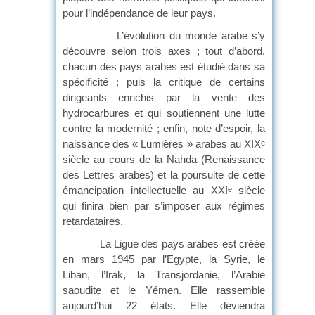
pour l’indépendance de leur pays.
L’évolution du monde arabe s’y
découvre selon trois axes ; tout d’abord,
chacun des pays arabes est étudié dans sa
spécificité ; puis la critique de certains
dirigeants enrichis par la vente des
hydrocarbures et qui soutiennent une lutte
contre la modernité ; enfin, note d’espoir, la
naissance des « Lumières » arabes au XIX
e
siècle au cours de la Nahda (Renaissance
des Lettres arabes) et la poursuite de cette
émancipation intellectuelle au XXI
siècle
e
qui finira bien par s’imposer aux régimes
retardataires.
La Ligue des pays arabes est créée
en mars 1945 par l’Egypte, la Syrie, le
Liban, l’Irak, la Transjordanie, l’Arabie
saoudite et le Yémen. Elle rassemble
aujourd’hui 22 états. Elle deviendra