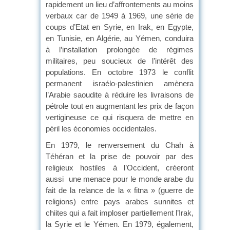
rapidement un lieu d’affrontements au moins
verbaux car de 1949 à 1969, une série de
coups d’Etat en Syrie, en Irak, en Egypte,
en Tunisie, en Algérie, au Yémen, conduira
à l’installation prolongée de régimes
militaires, peu soucieux de l’intérêt des
populations. En octobre 1973 le conflit
permanent israélo-palestinien amènera
l’Arabie saoudite à réduire les livraisons de
pétrole tout en augmentant les prix de façon
vertigineuse ce qui risquera de mettre en
péril les économies occidentales.
En 1979, le renversement du Chah à
Téhéran et la prise de pouvoir par des
religieux hostiles à l’Occident, créeront
aussi une menace pour le monde arabe du
fait de la relance de la « fitna » (guerre de
religions) entre pays arabes sunnites et
chiites qui a fait imploser partiellement l’Irak,
la Syrie et le Yémen. En 1979, également,