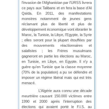
l’invasion de l’Afghanistan par l’URSS livrera
ce pays aux Talibans et en fera la base d’Al
Qaïda. En 2011, des manifestations
monstres notamment de jeunes gens
réclamant plus de liberté et plus de
développement économique vont ébranler le
Maroc, la Tunisie, la Libye, l’Egypte, la Syrie
; elles seront pour la plupart étouffées par
des mouvements réactionnaires et
salafistes ; les Frères musulmans
gagneront en partie les élections au Maroc,
en Tunisie, en Libye, en Egypte. Il n’y a
guère qu’en Tunisie que la classe moyenne
(70% de la population) a pu se défendre et
imposer un régime libéral mais qui est très
menacé.
L’Algérie aura connu une décade
meurtrière causant 150.000 victimes entre
1990 et 2000 après l’interruption des
élections qui avaient porté le F.I.S. au