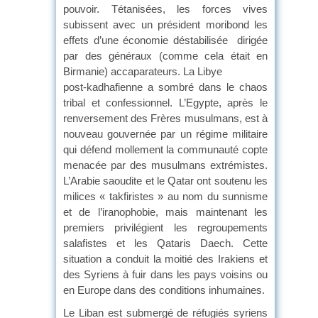
pouvoir. Tétanisées, les forces vives
subissent avec un président moribond les
effets d’une économie déstabilisée dirigée
par des généraux (comme cela était en
Birmanie) accaparateurs. La Libye
post-kadhafienne a sombré dans le chaos
tribal et confessionnel. L’Egypte, après le
renversement des Frères musulmans, est à
nouveau gouvernée par un régime militaire
qui défend mollement la communauté copte
menacée par des musulmans extrémistes.
L’Arabie saoudite et le Qatar ont soutenu les
milices « takfiristes » au nom du sunnisme
et de l’iranophobie, mais maintenant les
premiers privilégient les regroupements
salafistes et les Qataris Daech. Cette
situation a conduit la moitié des Irakiens et
des Syriens à fuir dans les pays voisins ou
en Europe dans des conditions inhumaines.
Le Liban est submergé de réfugiés syriens