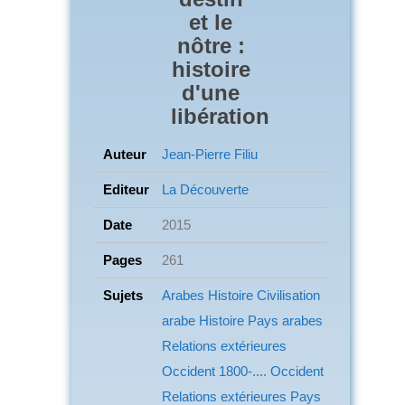
et le
nôtre :
histoire
d'une
libération
Auteur
Jean-Pierre Filiu
Editeur
La Découverte
Date
2015
Pages
261
Sujets
Arabes
Histoire Civilisation
arabe
Histoire Pays arabes
Relations extérieures
Occident
1800-.... Occident
Relations extérieures
Pays