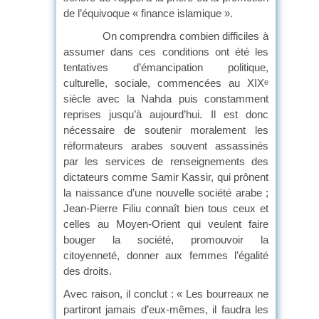
de l’équivoque « finance islamique ».
On comprendra combien difficiles à
assumer dans ces conditions ont été les
tentatives d’émancipation politique,
culturelle, sociale, commencées au XIX
e
siècle avec la Nahda puis constamment
reprises jusqu’à aujourd’hui. Il est donc
nécessaire de soutenir moralement les
réformateurs arabes souvent assassinés
par les services de renseignements des
dictateurs comme Samir Kassir, qui prônent
la naissance d’une nouvelle société arabe ;
Jean-Pierre Filiu connaît bien tous ceux et
celles au Moyen-Orient qui veulent faire
bouger la société, promouvoir la
citoyenneté, donner aux femmes l’égalité
des droits.
Avec raison, il conclut : « Les bourreaux ne
partiront jamais d’eux-mêmes, il faudra les