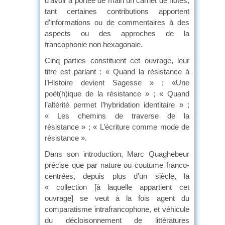
d’avoir à portée de main un carnet de notes,
tant certaines contributions apportent
d’informations ou de commentaires à des
aspects ou des approches de la
francophonie non hexagonale.
Cinq parties constituent cet ouvrage, leur
titre est parlant : « Quand la résistance à
l’Histoire devient Sagesse » ; «Une
poét(h)ique de la résistance » ; « Quand
l’altérité permet l’hybridation identitaire » ;
« Les chemins de traverse de la
résistance » ; « L’écriture comme mode de
résistance ».
Dans son introduction, Marc Quaghebeur
précise que par nature ou coutume franco-
centrées, depuis plus d’un siècle, la
« collection [à laquelle appartient cet
ouvrage] se veut à la fois agent du
comparatisme intrafrancophone, et véhicule
du décloisonnement de littératures