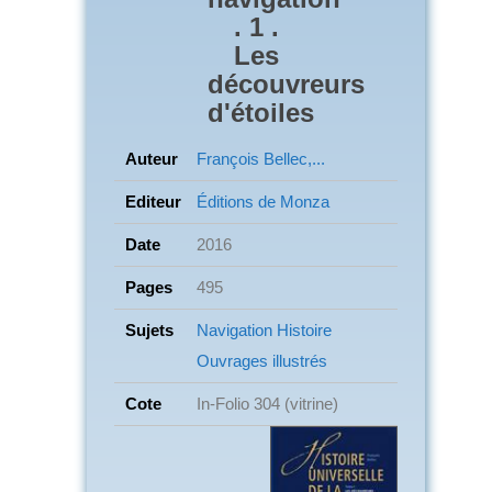
. 1 .
Les
découvreurs
d'étoiles
Auteur
François Bellec,...
Editeur
Éditions de Monza
Date
2016
Pages
495
Sujets
Navigation
Histoire
Ouvrages illustrés
Cote
In-Folio 304 (vitrine)