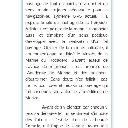
passage de l’out du point au sextant-et du
sens marin toujours nécessaire pour la
navigation-au système GPS actuel. Il a
exploré le site du naufrage de La Pérouse.
Artiste, il est peintre de la marine, romancier
aussi et témoigne d’un sens poétique
développé avec la réalisation d’un tel
ouvrage. Officier de la marine nationale, il
est muséologue, a dirigé le Musée de la
Marine du Trocadéro. Savant, auteur de
travaux de référence, il est membre de
l’Académie de Marine et des sciences
d’outre-mer. Sans doute n’en fallait-il pas
moins pour oser et réussir un ouvrage qui
fait honneur à son auteur et aux éditions de
Monza.
Avant de s’y plonger, car chacun y
fera sa découverte, un sentiment s’impose
dès l’abord : c’est le choc de la beauté
formelle qui frappe le lecteur. Avant tout