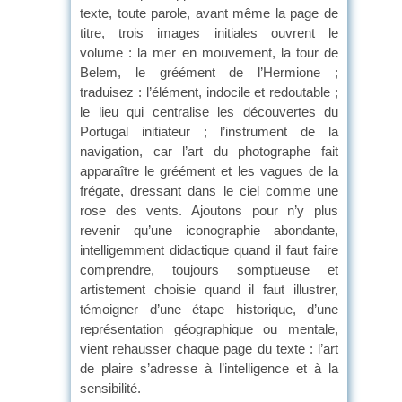
texte, toute parole, avant même la page de
titre, trois images initiales ouvrent le
volume : la mer en mouvement, la tour de
Belem, le gréément de l’Hermione ;
traduisez : l’élément, indocile et redoutable ;
le lieu qui centralise les découvertes du
Portugal initiateur ; l’instrument de la
navigation, car l’art du photographe fait
apparaître le gréément et les vagues de la
frégate, dressant dans le ciel comme une
rose des vents. Ajoutons pour n’y plus
revenir qu’une iconographie abondante,
intelligemment didactique quand il faut faire
comprendre, toujours somptueuse et
artistement choisie quand il faut illustrer,
témoigner d’une étape historique, d’une
représentation géographique ou mentale,
vient rehausser chaque page du texte : l’art
de plaire s’adresse à l’intelligence et à la
sensibilité.