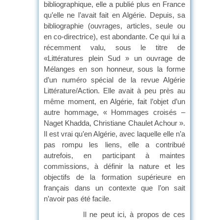
bibliographique, elle a publié plus en France
qu’elle ne l’avait fait en Algérie. Depuis, sa
bibliographie (ouvrages, articles, seule ou
en co-directrice), est abondante. Ce qui lui a
récemment valu, sous le titre de
«Littératures plein Sud » un ouvrage de
Mélanges en son honneur, sous la forme
d’un numéro spécial de la revue Algérie
Littérature/Action. Elle avait à peu près au
même moment, en Algérie, fait l’objet d’un
autre hommage, « Hommages croisés –
Naget Khadda, Christiane Chaulet Achour ».
Il est vrai qu’en Algérie, avec laquelle elle n’a
pas rompu les liens, elle a contribué
autrefois, en participant à maintes
commissions, à définir la nature et les
objectifs de la formation supérieure en
français dans un contexte que l’on sait
n’avoir pas été facile.
Il ne peut ici, à propos de ces