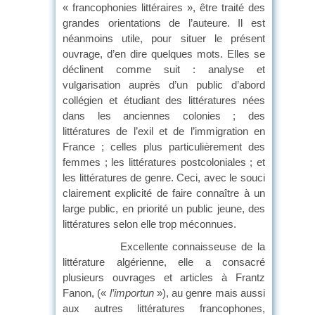
« francophonies littéraires », être traité des
grandes orientations de l’auteure. Il est
néanmoins utile, pour situer le présent
ouvrage, d’en dire quelques mots. Elles se
déclinent comme suit : analyse et
vulgarisation auprès d’un public d’abord
collégien et étudiant des littératures nées
dans les anciennes colonies ; des
littératures de l’exil et de l’immigration en
France ; celles plus particulièrement des
femmes ; les littératures postcoloniales ; et
les littératures de genre. Ceci, avec le souci
clairement explicité de faire connaître à un
large public, en priorité un public jeune, des
littératures selon elle trop méconnues.
Excellente connaisseuse de la
littérature algérienne, elle a consacré
plusieurs ouvrages et articles à Frantz
Fanon, («
l’importun
»), au genre mais aussi
aux autres littératures francophones,