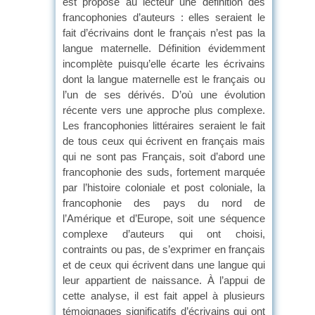
est proposé au lecteur une définition des
francophonies d’auteurs : elles seraient le
fait d’écrivains dont le français n’est pas la
langue maternelle. Définition évidemment
incomplète puisqu’elle écarte les écrivains
dont la langue maternelle est le français ou
l’un de ses dérivés. D’où une évolution
récente vers une approche plus complexe.
Les francophonies littéraires seraient le fait
de tous ceux qui écrivent en français mais
qui ne sont pas Français, soit d’abord une
francophonie des suds, fortement marquée
par l’histoire coloniale et post coloniale, la
francophonie des pays du nord de
l’Amérique et d’Europe, soit une séquence
complexe d’auteurs qui ont choisi,
contraints ou pas, de s’exprimer en français
et de ceux qui écrivent dans une langue qui
leur appartient de naissance. À l’appui de
cette analyse, il est fait appel à plusieurs
témoignages significatifs d’écrivains qui ont