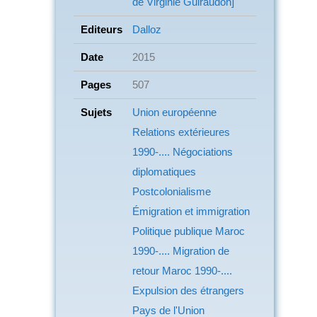
de Virginie Guiraudon]
Editeurs
Dalloz
Date
2015
Pages
507
Sujets
Union européenne
Relations extérieures
1990-.... Négociations
diplomatiques
Postcolonialisme
Émigration et immigration
Politique publique
Maroc
1990-.... Migration de
retour
Maroc
1990-....
Expulsion des étrangers
Pays de l'Union