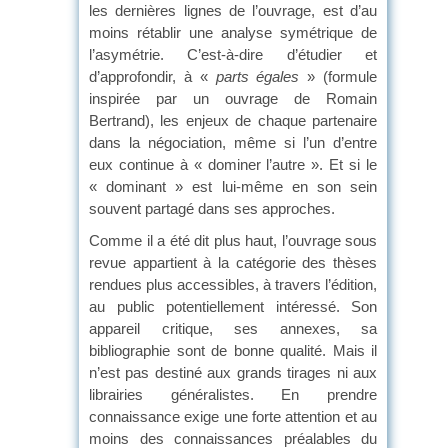
les dernières lignes de l’ouvrage, est d’au
moins rétablir une analyse symétrique de
l’asymétrie. C’est-à-dire d’étudier et
d’approfondir, à «
parts égales
» (formule
inspirée par un ouvrage de Romain
Bertrand), les enjeux de chaque partenaire
dans la négociation, même si l’un d’entre
eux continue à « dominer l’autre ». Et si le
« dominant » est lui-même en son sein
souvent partagé dans ses approches.
Comme il a été dit plus haut, l’ouvrage sous
revue appartient à la catégorie des thèses
rendues plus accessibles, à travers l’édition,
au public potentiellement intéressé. Son
appareil critique, ses annexes, sa
bibliographie sont de bonne qualité. Mais il
n’est pas destiné aux grands tirages ni aux
librairies généralistes. En prendre
connaissance exige une forte attention et au
moins des connaissances préalables du