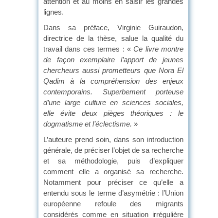
attention et au moins en saisir les grandes
lignes.
Dans sa préface, Virginie Guiraudon,
directrice de la thèse, salue la qualité du
travail dans ces termes : «
Ce livre montre
de façon exemplaire l’apport de jeunes
chercheurs aussi prometteurs que Nora El
Qadim à la compréhension des enjeux
contemporains. Superbement porteuse
d’une large culture en sciences sociales,
elle évite deux pièges théoriques : le
dogmatisme et l’éclectisme.
»
L’auteure prend soin, dans son introduction
générale, de préciser l’objet de sa recherche
et sa méthodologie, puis d’expliquer
comment elle a organisé sa recherche.
Notamment pour préciser ce qu’elle a
entendu sous le terme d’asymétrie : l’Union
européenne refoule des migrants
considérés comme en situation irrégulière