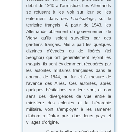
début de 1940 à l’armistice. Les Allemands
se refusant à les voir sur leur sol les
enferment dans des
Frontstalags
, sur le
territoire français. À partir de 1943, les
Allemands obtiennent du gouvernement de
Vichy qu’ils soient surveillés par des
gardiens français. Mis à part les quelques
dizaines d’évadés ou de libérés (tel
Senghor) qui ont généralement rejoint les
maquis, ils sont évidemment récupérés par
les autorités militaires françaises dans le
courant de 1944, au fur et à mesure de
l’avance des Alliés. Ces autorités, après
quelques hésitations sur leur sort, et non
sans des divergences de vue entre le
ministère des colonies et la hiérarchie
militaire, vont s’employer à les ramener
d’abord à Dakar puis dans leurs pays et
villages d’origine.
Ces « tirailleurs sénégalais » ont