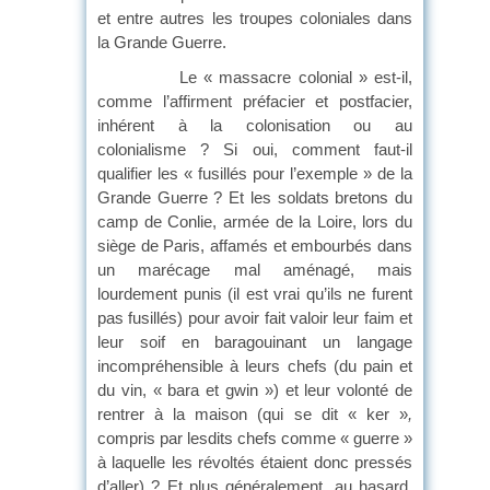
et entre autres les troupes coloniales dans
la Grande Guerre.
Le « massacre colonial » est-il,
comme l’affirment préfacier et postfacier,
inhérent à la colonisation ou au
colonialisme ? Si oui, comment faut-il
qualifier les « fusillés pour l’exemple » de la
Grande Guerre ? Et les soldats bretons du
camp de Conlie, armée de la Loire, lors du
siège de Paris, affamés et embourbés dans
un marécage mal aménagé, mais
lourdement punis (il est vrai qu’ils ne furent
pas fusillés) pour avoir fait valoir leur faim et
leur soif en baragouinant un langage
incompréhensible à leurs chefs (du pain et
du vin, « bara et gwin ») et leur volonté de
rentrer à la maison (qui se dit « ker »
,
compris par lesdits chefs comme « guerre »
à laquelle les révoltés étaient donc pressés
d’aller) ? Et plus généralement, au hasard,