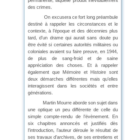
permanente, laquelle produit inévitablement
des crimes.
On excusera ce fort long préambule
destiné à rappeler les circonstances et le
contexte, à l’époque et des décennies plus
tard, d’un drame qui aurait sans doute pu
être évité si certaines autorités militaires ou
coloniales avaient su faire preuve, en 1944,
de plus de sang-froid et de saine
appréciation des choses. Et à rappeler
également que Mémoire et Histoire sont
deux démarches différentes mais qu’elles
interagissent dans les sociétés et entre
générations.
Martin Mourre aborde son sujet dans
une optique un peu différente de celle du
simple compte-rendu de l’évènement. En
six chapitres annoncés et justifiés dès
l’introduction, l’auteur déroule le résultat de
ses travaux d’archives, de ses entretiens et