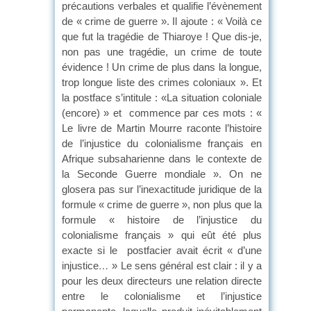
précautions verbales et qualifie l’évènement
de « crime de guerre ». Il ajoute : « Voilà ce
que fut la tragédie de Thiaroye ! Que dis-je,
non pas une tragédie, un crime de toute
évidence ! Un crime de plus dans la longue,
trop longue liste des crimes coloniaux ». Et
la postface s’intitule : «La situation coloniale
(encore) » et commence par ces mots : «
Le livre de Martin Mourre raconte l’histoire
de l’injustice du colonialisme français en
Afrique subsaharienne dans le contexte de
la Seconde Guerre mondiale ». On ne
glosera pas sur l’inexactitude juridique de la
formule « crime de guerre », non plus que la
formule « histoire de l’injustice du
colonialisme français » qui eût été plus
exacte si le postfacier avait écrit « d’une
injustice
…
» Le sens général est clair : il y a
pour les deux directeurs une relation directe
entre le colonialisme et l’injustice