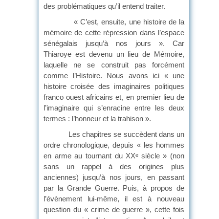
des problématiques qu’il entend traiter.
« C’est, ensuite, une histoire de la
mémoire de cette répression dans l’espace
sénégalais jusqu’à nos jours ». Car
Thiaroye est devenu un lieu de Mémoire,
laquelle ne se construit pas forcément
comme l’Histoire. Nous avons ici « une
histoire croisée des imaginaires politiques
franco ouest africains et, en premier lieu de
l’imaginaire qui s’enracine entre les deux
termes : l’honneur et la trahison ».
Les chapitres se succèdent dans un
ordre chronologique, depuis « les hommes
en arme au tournant du XX
siècle » (non
e
sans un rappel à des origines plus
anciennes) jusqu’à nos jours, en passant
par la Grande Guerre. Puis, à propos de
l’évènement lui-même, il est à nouveau
question du « crime de guerre », cette fois