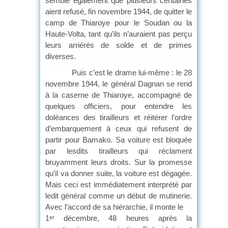
semble également que plusieurs centaines
aient refusé, fin novembre 1944, de quitter le
camp de Thiaroye pour le Soudan ou la
Haute-Volta, tant qu’ils n’auraient pas perçu
leurs arriérés de solde et de primes
diverses.
Puis c’est le drame lui-même : le 28
novembre 1944, le général Dagnan se rend
à la caserne de Thiaroye, accompagné de
quelques officiers, pour entendre les
doléances des tirailleurs et réitérer l’ordre
d’embarquement à ceux qui refusent de
partir pour Bamako. Sa voiture est bloquée
par lesdits tirailleurs qui réclament
bruyamment leurs droits. Sur la promesse
qu’il va donner suite, la voiture est dégagée.
Mais ceci est immédiatement interprété par
ledit général comme un début de mutinerie.
Avec l’accord de sa hiérarchie, il monte le
1
décembre, 48 heures après la
er