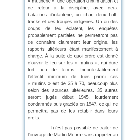
« mutinerie », une opération d’intimidation et
de retour à la discipline, avec deux
bataillons d’infanterie, un char, deux half-
tracks et des troupes indigènes. Un ou des
coups de feu éclatent, les enquêtes
probablement partiales ne permettront pas
de connaître clairement leur origine, les
rapports ultérieurs étant manifestement à
charge. Á la suite de quoi ordre est donné
d’ouvrir le feu sur les « mutins », qui dure
fort peu de temps. Incontestablement
l’effectif minimum de tués parmi ces
« mutins » est de 35 à 70, beaucoup plus
selon des sources ultérieures. 35 autres
seront jugés début 1945, lourdement
condamnés puis graciés en 1947, ce qui ne
permettra pas de les rétablir dans leurs
droits.
Il n’est pas possible de traiter de
l’ouvrage de Martin Mourre sans rappeler au