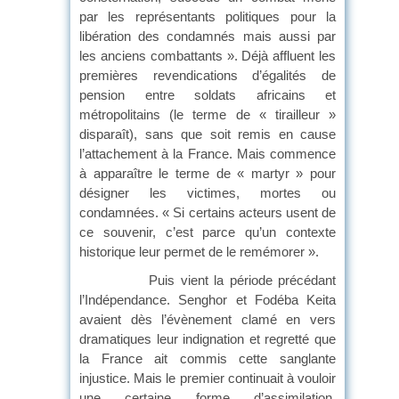
par les représentants politiques pour la
libération des condamnés mais aussi par
les anciens combattants ». Déjà affluent les
premières revendications d’égalités de
pension entre soldats africains et
métropolitains (le terme de « tirailleur »
disparaît), sans que soit remis en cause
l’attachement à la France. Mais commence
à apparaître le terme de « martyr » pour
désigner les victimes, mortes ou
condamnées. « Si certains acteurs usent de
ce souvenir, c’est parce qu’un contexte
historique leur permet de le remémorer ».
Puis vient la période précédant
l’Indépendance. Senghor et Fodéba Keita
avaient dès l’évènement clamé en vers
dramatiques leur indignation et regretté que
la France ait commis cette sanglante
injustice. Mais le premier continuait à vouloir
une certaine forme d’assimilation,