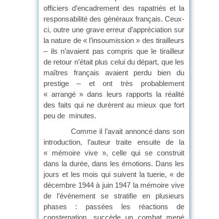
officiers d’encadrement des rapatriés et la
responsabilité des généraux français. Ceux-
ci, outre une grave erreur d’appréciation sur
la nature de « l’insoumission » des tirailleurs
– ils n’avaient pas compris que le tirailleur
de retour n’était plus celui du départ, que les
maîtres français avaient perdu bien du
prestige – et ont très probablement
« arrangé » dans leurs rapports la réalité
des faits qui ne durèrent au mieux que fort
peu de minutes.
Comme il l’avait annoncé dans son
introduction, l’auteur traite ensuite de la
« mémoire vive », celle qui se construit
dans la durée, dans les émotions. Dans les
jours et les mois qui suivent la tuerie, « de
décembre 1944 à juin 1947 la mémoire vive
de l’évènement se stratifie en plusieurs
phases : passées les réactions de
consternation, succède un combat mené