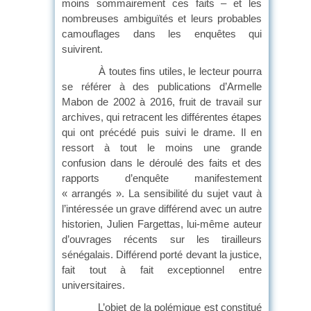
moins sommairement ces faits – et les
nombreuses ambiguïtés et leurs probables
camouflages dans les enquêtes qui
suivirent.
À toutes fins utiles, le lecteur pourra
se référer à des publications d’Armelle
Mabon de 2002 à 2016, fruit de travail sur
archives, qui retracent les différentes étapes
qui ont précédé puis suivi le drame. Il en
ressort à tout le moins une grande
confusion dans le déroulé des faits et des
rapports d’enquête manifestement
« arrangés ». La sensibilité du sujet vaut à
l’intéressée un grave différend avec un autre
historien, Julien Fargettas, lui-même auteur
d’ouvrages récents sur les tirailleurs
sénégalais. Différend porté devant la justice,
fait tout à fait exceptionnel entre
universitaires.
L’objet de la polémique est constitué