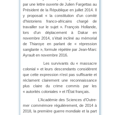
par une lettre ouverte de Julien Fargettas au
Président de la République en juillet 2014. Il
y proposait « la constitution d’un comité
d’historiens franco-africains chargé de
travailler sur le sujet ». François Hollande,
lors d’un déplacement à Dakar en
novembre 2014, s’était incliné au mémorial
de Thiaroye en parlant de « répression
sanglante », formule répétée par Jean-Marc
Ayrault en novembre 2016.
Les survivants du « massacre
colonial » et leurs descendants considèrent
que cette expression n’est pas suffisante et
réclament clairement une reconnaissance
plus claire du crime commis par les
« autorités coloniales » et l’État français.
L’Académie des Sciences d’Outre-
mer commémore régulièrement, de 2014 à
2018, la première guerre mondiale et la part