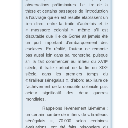
observations préliminaires. Le titre de la
thèse et certains passages de l’introduction
à l’ouvrage qui en est résulté établissent un
lien direct entre la traite d’autrefois et le
« massacre colonial », même s’il est
discutable que l’île de Gorée ait jamais été
un port important d’embarquement des
esclaves. En réalité, l’auteur ne remonte
pas aussi loin dans sa recherche, puisque
s’il la fait commencer au milieu du XVII
e
siècle, il traite surtout de la fin du XIX
e
siècle, dans les premiers temps du
« tirailleur sénégalais », d’abord auxiliaire de
l’achèvement de la conquête coloniale puis
acteur significatif des deux guerres
mondiales.
Rappelons l’évènement lui-même :
un certain nombre de milliers de « tirailleurs
sénégalais », 70.000 selon certaines
évaluations, ont été faits prisonniers du