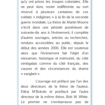
qu’y ont prises les troupes coloniales. Elle
ne peut donc rester indifférente au sort
réservé à plusieurs centaines de ces
soldats « indigènes » à la fin de la seconde
guerre mondiale. La thèse de Martin Mourre
s’écrit dans une période postérieure de
soixante-dix ans à l’évènement, il complète
d’autres ouvrages, articles ou recherches,
rendues accessibles au public, depuis le
début des années 2000. Elle est soutenue
alors que l’évènement fait l’objet d’un
réexamen, historique et mémoriel, du côté
sénégalais comme du côté français, des
causes et des circonstances du drame
« sanglant ».
L’ouvrage est préfacé par l’un des
deux directeurs de la thèse de l’auteur,
Elikia M’Bokolo et postfacé par l’autre
directeur de la même thèse, Bob W. White.
Le premier ne s’embarrasse pas de