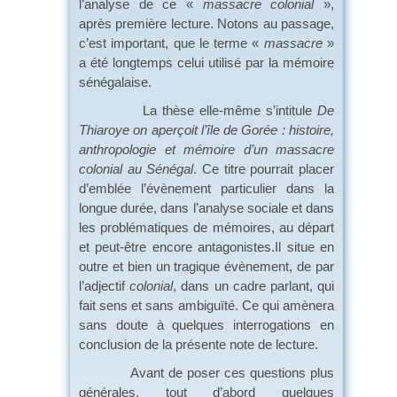
l’analyse de ce «
massacre colonial
»,
après première lecture. Notons au passage,
c’est important, que le terme «
massacre
»
a été longtemps celui utilisé par la mémoire
sénégalaise.
La thèse elle-même s’intitule
De
Thiaroye on aperçoit l’île de Gorée : histoire,
anthropologie et mémoire d’un massacre
colonial au Sénégal
. Ce titre pourrait placer
d’emblée l’évènement particulier dans la
longue durée, dans l’analyse sociale et dans
les problématiques de mémoires, au départ
et peut-être encore antagonistes.Il situe en
outre et bien un tragique évènement, de par
l’adjectif
colonial
, dans un cadre parlant, qui
fait sens et sans ambiguïté. Ce qui amènera
sans doute à quelques interrogations en
conclusion de la présente note de lecture.
Avant de poser ces questions plus
générales, tout d’abord quelques