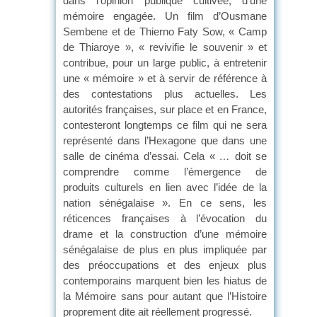
dans l’opinion publique cultivée, d’une
mémoire engagée. Un film d’Ousmane
Sembene et de Thierno Faty Sow, « Camp
de Thiaroye », « revivifie le souvenir » et
contribue, pour un large public, à entretenir
une « mémoire » et à servir de référence à
des contestations plus actuelles. Les
autorités françaises, sur place et en France,
contesteront longtemps ce film qui ne sera
représenté dans l’Hexagone que dans une
salle de cinéma d’essai. Cela «
…
doit se
comprendre comme l’émergence de
produits culturels en lien avec l’idée de la
nation sénégalaise ». En ce sens, les
réticences françaises à l’évocation du
drame et la construction d’une mémoire
sénégalaise de plus en plus impliquée par
des préoccupations et des enjeux plus
contemporains marquent bien les hiatus de
la Mémoire sans pour autant que l’Histoire
proprement dite ait réellement progressé.