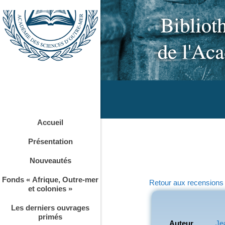
Accueil
Présentation
Nouveautés
Fonds « Afrique, Outre-mer
Retour aux recensions
et colonies »
Les derniers ouvrages
primés
Auteur
Je