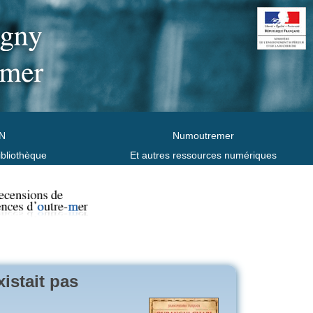
N
Numoutremer
ibliothèque
Et autres ressources numériques
istait pas