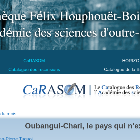
CaRASOM
HORIZO
Catalogue des recensions
Catalogue de la B
 du mois
Oubangui-Chari, le pays qui n'ex
an-Pierre Tuquoi