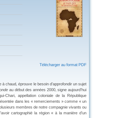
Télécharger au format PDF
 chaud, éprouve le besoin d’approfondir un sujet
onde
au début des années 2000, signe aujourd’hui
ui-Chari, appellation coloniale de la République
e, présentée dans les « remerciements » comme « un
é, plusieurs membres de notre compagnie vivants ou
’avoir cartographié la région « à la manière d’un