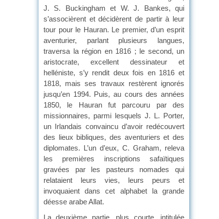
J. S. Buckingham et W. J. Bankes, qui
s’associèrent et décidèrent de partir à leur
tour pour le Hauran. Le premier, d’un esprit
aventurier, parlant plusieurs langues,
traversa la région en 1816 ; le second, un
aristocrate, excellent dessinateur et
helléniste, s’y rendit deux fois en 1816 et
1818, mais ses travaux restèrent ignorés
jusqu’en 1994. Puis, au cours des années
1850, le Hauran fut parcouru par des
missionnaires, parmi lesquels J. L. Porter,
un Irlandais convaincu d’avoir redécouvert
des lieux bibliques, des aventuriers et des
diplomates. L’un d’eux, C. Graham, releva
les premières inscriptions safaïtiques
gravées par les pasteurs nomades qui
relataient leurs vies, leurs peurs et
invoquaient dans cet alphabet la grande
déesse arabe Allat.
La deuxième partie, plus courte, intitulée