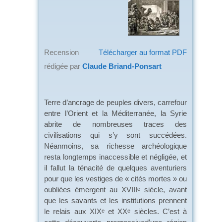
Recension
Télécharger au format PDF
rédigée par
Claude Briand-Ponsart
Terre d’ancrage de peuples divers, carrefour
entre l’Orient et la Méditerranée, la Syrie
abrite de nombreuses traces des
civilisations qui s’y sont succédées.
Néanmoins, sa richesse archéologique
resta longtemps inaccessible et négligée, et
il fallut la ténacité de quelques aventuriers
pour que les vestiges de « cités mortes » ou
oubliées émergent au XVIII
siècle, avant
e
que les savants et les institutions prennent
le relais aux XIX
et XX
siècles. C’est à
e
e