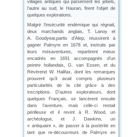
villages antiques qui parsèment les jebels,
l’autre au sud, le Hauran, firent l’objet de
quelques explorations.
Malgré l’insécurité endémique qui régnait,
deux marchands anglais, T. Lanoy et
A. Goodyear,partis d’Alep, réussirent à
gagner Palmyre en 1678 et, instruits par
leurs mésaventures, repartirent mieux
encadrés en 1691 accompagnés d’un
peintre hollandais, G. van Essen, et du
Révérend W. Halifax, dont les remarques
prouvent qu’il avait compris plusieurs
particularités de la cité grâce à des
inscriptions. D’autres explorateurs, dont
quelques Français, se lancèrent ensuite
dans l’aventure, mais celle-ci restait
périlleuse et il revint à R. Wood, un
archéologue, et J. Dawkins, un
« antiquaire », de passer à la postérité en
tant que re-découvreurs de Palmyre en