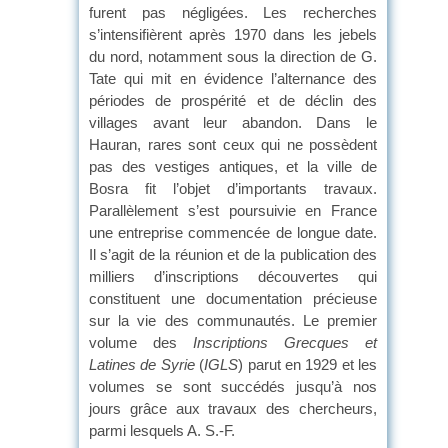
furent pas négligées. Les recherches
s’intensifièrent après 1970 dans les jebels
du nord, notamment sous la direction de G.
Tate qui mit en évidence l’alternance des
périodes de prospérité et de déclin des
villages avant leur abandon. Dans le
Hauran, rares sont ceux qui ne possèdent
pas des vestiges antiques, et la ville de
Bosra fit l’objet d’importants travaux.
Parallèlement s’est poursuivie en France
une entreprise commencée de longue date.
Il s’agit de la réunion et de la publication des
milliers d’inscriptions découvertes qui
constituent une documentation précieuse
sur la vie des communautés. Le premier
volume des
Inscriptions Grecques et
Latines de Syrie
(
IGLS
) parut en 1929 et les
volumes se sont succédés jusqu’à nos
jours grâce aux travaux des chercheurs,
parmi lesquels A. S.-F.