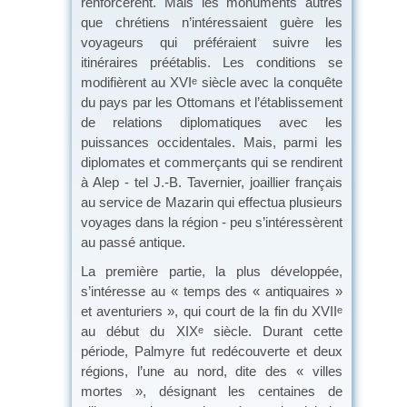
renforcèrent. Mais les monuments autres
que chrétiens n’intéressaient guère les
voyageurs qui préféraient suivre les
itinéraires préétablis. Les conditions se
modifièrent au XVI
siècle avec la conquête
e
du pays par les Ottomans et l’établissement
de relations diplomatiques avec les
puissances occidentales. Mais, parmi les
diplomates et commerçants qui se rendirent
à Alep - tel J.-B. Tavernier, joaillier français
au service de Mazarin qui effectua plusieurs
voyages dans la région - peu s’intéressèrent
au passé antique.
La première partie, la plus développée,
s’intéresse au « temps des « antiquaires »
et aventuriers », qui court de la fin du XVII
e
au début du XIX
siècle. Durant cette
e
période, Palmyre fut redécouverte et deux
régions, l’une au nord, dite des « villes
mortes », désignant les centaines de