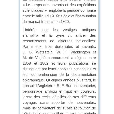
« Le temps des savants et des expéditions
scientifiques », englobe la période comprise
entre le milieu du XIX
siècle et l’instauration
e
du mandat français en 1920.
L’intérêt pour les vestiges antiques
s’amplifia et la Syrie vit arriver des
ressortissants de diverses nationalités.
Parmi eux, trois diplomates et savants,
J. G. Wetzstein, W. H. Waddington et
M. de Vogüé parcoururent la région entre
1858 et 1862 et leurs publications se
distinguent par leurs analyses historiques et
leur compréhension de la documentation
épigraphique. Quelques années plus tard, le
consul d’Angleterre, R. F. Burton, aventurier,
personnage ambigu et haut en couleurs,
laissa des récits détaillés de ses différents
voyages sans apporter de nouveautés,
mais ils permettent de suivre l’évolution de
l’état des ruines au fil du temps. La période