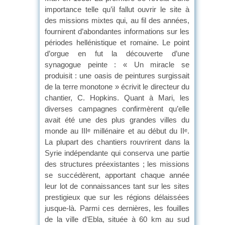
importance telle qu’il fallut ouvrir le site à
des missions mixtes qui, au fil des années,
fournirent d’abondantes informations sur les
périodes hellénistique et romaine. Le point
d’orgue en fut la découverte d’une
synagogue peinte : « Un miracle se
produisit : une oasis de peintures surgissait
de la terre monotone » écrivit le directeur du
chantier, C. Hopkins. Quant à Mari, les
diverses campagnes confirmèrent qu’elle
avait été une des plus grandes villes du
monde au III
millénaire et au début du II
.
e
e
La plupart des chantiers rouvrirent dans la
Syrie indépendante qui conserva une partie
des structures préexistantes ; les missions
se succédèrent, apportant chaque année
leur lot de connaissances tant sur les sites
prestigieux que sur les régions délaissées
jusque-là. Parmi ces dernières, les fouilles
de la ville d’Ebla, située à 60 km au sud