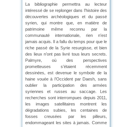
La bibliographie permettra au lecteur
intéressé de se replonger dans l’histoire des
découvertes archéologiques et du passé
syrien, qui montre que, en matière de
patrimoine même reconnu par la
communauté internationale, rien n’est
jamais acquis. Il a fallu du temps pour que le
riche passé de la Syrie resurgisse, et bien
des lieux n’ont pas livré tous leurs secrets.
Palmyre, où des perspectives
prometteuses s’étaient récemment
dessinées, est devenue le symbole de la
haine vouée à l’Occident par Daesh, sans
oublier la participation des armées
syriennes et russes au saccage. Les
recherches sont interrompues depuis 2011,
les images satellitaires montrent les
dégradations subies, les centaines de
fosses creusées par les pilleurs,
endommageant les sites à jamais. Comme