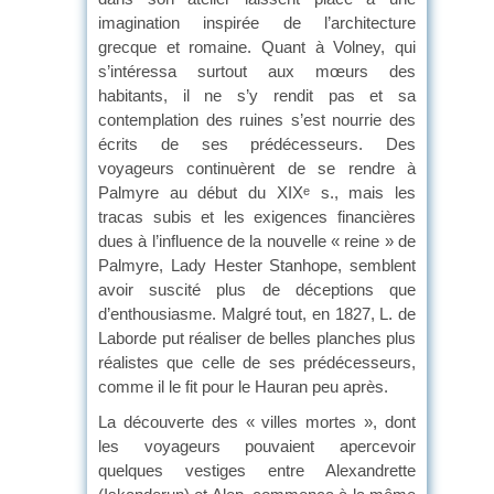
imagination inspirée de l’architecture
grecque et romaine. Quant à Volney, qui
s’intéressa surtout aux mœurs des
habitants, il ne s’y rendit pas et sa
contemplation des ruines s’est nourrie des
écrits de ses prédécesseurs. Des
voyageurs continuèrent de se rendre à
Palmyre au début du XIX
s., mais les
e
tracas subis et les exigences financières
dues à l’influence de la nouvelle « reine » de
Palmyre, Lady Hester Stanhope, semblent
avoir suscité plus de déceptions que
d’enthousiasme. Malgré tout, en 1827, L. de
Laborde put réaliser de belles planches plus
réalistes que celle de ses prédécesseurs,
comme il le fit pour le Hauran peu après.
La découverte des « villes mortes », dont
les voyageurs pouvaient apercevoir
quelques vestiges entre Alexandrette