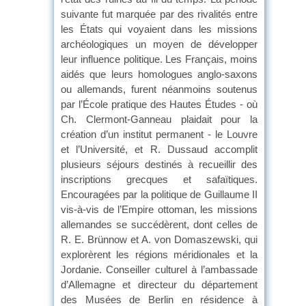
suivante fut marquée par des rivalités entre
les États qui voyaient dans les missions
archéologiques un moyen de développer
leur influence politique. Les Français, moins
aidés que leurs homologues anglo-saxons
ou allemands, furent néanmoins soutenus
par l’École pratique des Hautes Études - où
Ch. Clermont-Ganneau plaidait pour la
création d’un institut permanent - le Louvre
et l’Université, et R. Dussaud accomplit
plusieurs séjours destinés à recueillir des
inscriptions grecques et safaïtiques.
Encouragées par la politique de Guillaume II
vis-à-vis de l’Empire ottoman, les missions
allemandes se succédèrent, dont celles de
R. E. Brünnow et A. von Domaszewski, qui
explorèrent les régions méridionales et la
Jordanie. Conseiller culturel à l’ambassade
d’Allemagne et directeur du département
des Musées de Berlin en résidence à