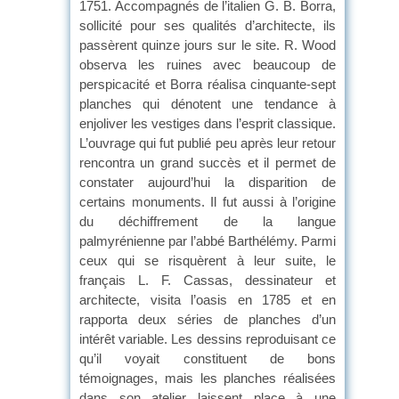
1751. Accompagnés de l’italien G. B. Borra,
sollicité pour ses qualités d’architecte, ils
passèrent quinze jours sur le site. R. Wood
observa les ruines avec beaucoup de
perspicacité et Borra réalisa cinquante-sept
planches qui dénotent une tendance à
enjoliver les vestiges dans l’esprit classique.
L’ouvrage qui fut publié peu après leur retour
rencontra un grand succès et il permet de
constater aujourd’hui la disparition de
certains monuments. Il fut aussi à l’origine
du déchiffrement de la langue
palmyrénienne par l’abbé Barthélémy. Parmi
ceux qui se risquèrent à leur suite, le
français L. F. Cassas, dessinateur et
architecte, visita l’oasis en 1785 et en
rapporta deux séries de planches d’un
intérêt variable. Les dessins reproduisant ce
qu’il voyait constituent de bons
témoignages, mais les planches réalisées
dans son atelier laissent place à une