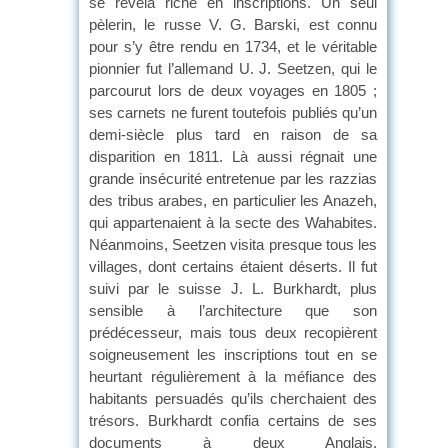
se révéla riche en inscriptions. Un seul
pèlerin, le russe V. G. Barski, est connu
pour s’y être rendu en 1734, et le véritable
pionnier fut l’allemand U. J. Seetzen, qui le
parcourut lors de deux voyages en 1805 ;
ses carnets ne furent toutefois publiés qu’un
demi-siècle plus tard en raison de sa
disparition en 1811. Là aussi régnait une
grande insécurité entretenue par les razzias
des tribus arabes, en particulier les Anazeh,
qui appartenaient à la secte des Wahabites.
Néanmoins, Seetzen visita presque tous les
villages, dont certains étaient déserts. Il fut
suivi par le suisse J. L. Burkhardt, plus
sensible à l’architecture que son
prédécesseur, mais tous deux recopièrent
soigneusement les inscriptions tout en se
heurtant régulièrement à la méfiance des
habitants persuadés qu’ils cherchaient des
trésors. Burkhardt confia certains de ses
documents à deux Anglais,