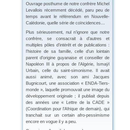
Ouvrage posthume de notre confrère Michel
Levallois récemment décédé, paru peu de
temps avant le référendum en Nouvelle-
Calédonie, quelle série de coïncidences…
Plus sérieusement, nul n’ignore que notre
confrère, se consacrait à d’autres et
multiples pôles d’intérêt et de publications :
l’histoire de sa famille, celle d’un lointain
parent d’origine guyanaise et conseiller de
Napoléon III à propos de l’Algérie, Ismaÿl
Urbain, celle du saint-simonisme. Il avait
aussi animé, avec son ami Jacques
Bugnicourt, une association « ENDA-Tiers-
monde », laquelle promouvait une image du
développement originale ; il publiait depuis
des années une « Lettre de la CADE »
(Coordination pour l’Afrique de demain), qui
tranchait sur un certain afro-pessimisme
encore en vogue il y a peu.