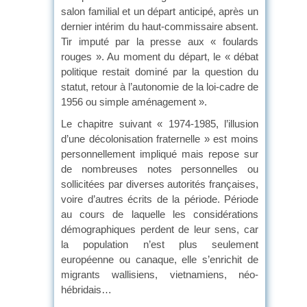
salon familial et un départ anticipé, après un
dernier intérim du haut-commissaire absent.
Tir imputé par la presse aux « foulards
rouges ». Au moment du départ, le « débat
politique restait dominé par la question du
statut, retour à l’autonomie de la loi-cadre de
1956 ou simple aménagement ».
Le chapitre suivant « 1974-1985, l’illusion
d’une décolonisation fraternelle » est moins
personnellement impliqué mais repose sur
de nombreuses notes personnelles ou
sollicitées par diverses autorités françaises,
voire d’autres écrits de la période. Période
au cours de laquelle les considérations
démographiques perdent de leur sens, car
la population n’est plus seulement
européenne ou canaque, elle s’enrichit de
migrants wallisiens, vietnamiens, néo-
hébridais…