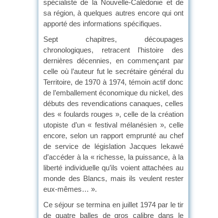
spécialiste de la Nouvelle-Calédonie et de
sa région, à quelques autres encore qui ont
apporté des informations spécifiques.
Sept chapitres, découpages
chronologiques, retracent l’histoire des
dernières décennies, en commençant par
celle où l’auteur fut le secrétaire général du
Territoire, de 1970 à 1974, témoin actif donc
de l’emballement économique du nickel, des
débuts des revendications canaques, celles
des « foulards rouges », celle de la création
utopiste d’un « festival mélanésien », celle
encore, selon un rapport emprunté au chef
de service de législation Jacques Iekawé
d’accéder à la « richesse, la puissance, à la
liberté individuelle qu’ils voient attachées au
monde des Blancs, mais ils veulent rester
eux-mêmes… ».
Ce séjour se termina en juillet 1974 par le tir
de quatre balles de gros calibre dans le