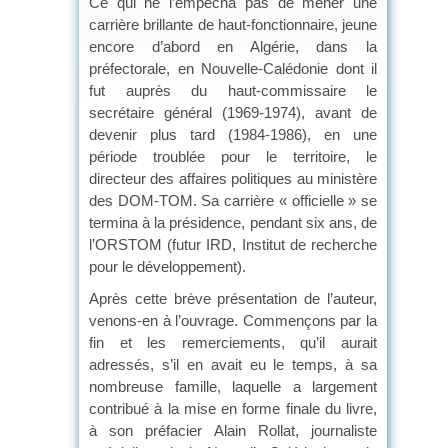
Ce qui ne l’empêcha pas de mener une
carrière brillante de haut-fonctionnaire, jeune
encore d’abord en Algérie, dans la
préfectorale, en Nouvelle-Calédonie dont il
fut auprès du haut-commissaire le
secrétaire général (1969-1974), avant de
devenir plus tard (1984-1986), en une
période troublée pour le territoire, le
directeur des affaires politiques au ministère
des DOM-TOM. Sa carrière « officielle » se
termina à la présidence, pendant six ans, de
l’ORSTOM (futur IRD, Institut de recherche
pour le développement).
Après cette brève présentation de l’auteur,
venons-en à l’ouvrage. Commençons par la
fin et les remerciements, qu’il aurait
adressés, s’il en avait eu le temps, à sa
nombreuse famille, laquelle a largement
contribué à la mise en forme finale du livre,
à son préfacier Alain Rollat, journaliste