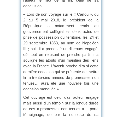
l’auteur le mot de la fin, celle de sa
conclusion :
« Lors de son voyage sur le « Caillou », du
2 au 5 mai 2018, le président de la
République a notamment remis au
gouvernement collégial les deux actes de
prise de possession du territoire, les 24 et
29 septembre 1853, au nom de Napoléon
III ; puis il a prononcé un discours engagé,
où, tout en refusant de prendre parti, il a
souligné les atouts d’un maintien des liens
avec la France. L’avenir proche dira si cette
dernière occasion qui se présente de mettre
fin à trente-cinq années de promesses non
tenues… aura été une nouvelle fois une
occasion manquée ».
Cet ouvrage est celui d’un acteur engagé
mais aussi d’un témoin sur la longue durée
de ces « promesses non tenues ». Il porte
témoignage, de par la richesse de sa