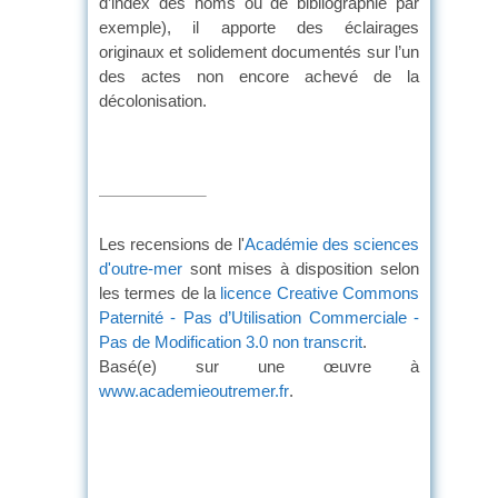
d’index des noms ou de bibliographie par
exemple), il apporte des éclairages
originaux et solidement documentés sur l’un
des actes non encore achevé de la
décolonisation.
Les recensions de l'
Académie des sciences
d'outre-mer
sont mises à disposition selon
les termes de la
licence Creative Commons
Paternité - Pas d’Utilisation Commerciale -
Pas de Modification 3.0 non transcrit
.
Basé(e) sur une œuvre à
www.academieoutremer.fr
.