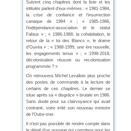
Suivent cinq chapitres dont la liste et les
intitulés parlent d’eux-mêmes : « 1981-1984,
la crise de confiance et l’insurrection
canaque de 1984 » ; « 1985-1986,
l’indépendance-association et le statut
Fabius » ; « 1986-1988, la cohabitation, le
retour de la « loi des Blancs », le drame
d’Ouvéa » ; « 1988-1999, une ère nouvelle,
les engagements tenus » ; « 1998-2018,
décolonisation réussie ou recolonisation
programmée ? »
On retrouvera Michel Levallois plus proche
des postes de commande à la lecture de
certains de ces chapitres. Le dernier se
situe après sa « disgrâce » brutale en 1986.
Sans doute pour sa clairvoyance qui avait
contrarié, voire irrité son nouveau ministre
de l’Outre-mer.
Il n’est pas possible de rendre compte dans
le détail d’un ouvrage qui comptera pour les