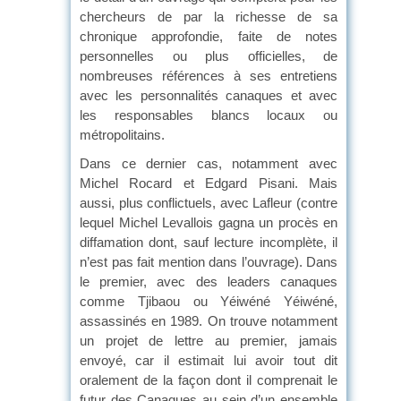
chercheurs de par la richesse de sa
chronique approfondie, faite de notes
personnelles ou plus officielles, de
nombreuses références à ses entretiens
avec les personnalités canaques et avec
les responsables blancs locaux ou
métropolitains.
Dans ce dernier cas, notamment avec
Michel Rocard et Edgard Pisani. Mais
aussi, plus conflictuels, avec Lafleur (contre
lequel Michel Levallois gagna un procès en
diffamation dont, sauf lecture incomplète, il
n’est pas fait mention dans l’ouvrage). Dans
le premier, avec des leaders canaques
comme Tjibaou ou Yéiwéné Yéiwéné,
assassinés en 1989. On trouve notamment
un projet de lettre au premier, jamais
envoyé, car il estimait lui avoir tout dit
oralement de la façon dont il comprenait le
futur des Canaques au sein d’un ensemble