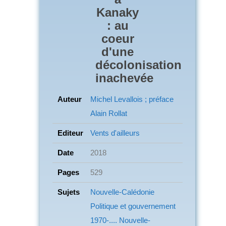
Kanaky
: au
coeur
d'une
décolonisation
inachevée
Auteur
Michel Levallois ; préface
Alain Rollat
Editeur
Vents d'ailleurs
Date
2018
Pages
529
Sujets
Nouvelle-Calédonie
Politique et gouvernement
1970-.... Nouvelle-