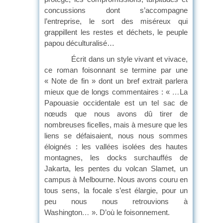
concussions dont s’accompagne
l’entreprise, le sort des miséreux qui
grappillent les restes et déchets, le peuple
papou déculturalisé…
Écrit dans un style vivant et vivace,
ce roman foisonnant se termine par une
« Note de fin » dont un bref extrait parlera
mieux que de longs commentaires : «
…
La
Papouasie occidentale est un tel sac de
nœuds que nous avons dû tirer de
nombreuses ficelles, mais à mesure que les
liens se défaisaient, nous nous sommes
éloignés : les vallées isolées des hautes
montagnes, les docks surchauffés de
Jakarta, les pentes du volcan Slamet, un
campus à Melbourne. Nous avons couru en
tous sens, la focale s’est élargie, pour un
peu nous nous retrouvions à
Washington
…
». D’où le foisonnement.