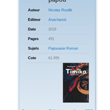
Auteur
Nicolas Rouillé
Editeur
Anacharsis
Date
2018
Pages
491
Sujets
Papouasie
Roman
Cote
61.995