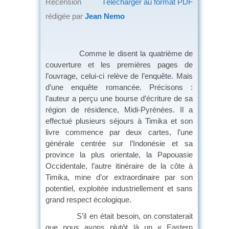
Recension
Télécharger au format PDF
rédigée par
Jean Nemo
Comme le disent la quatrième de
couverture et les premières pages de
l’ouvrage, celui-ci relève de l’enquête. Mais
d’une enquête romancée. Précisons :
l’auteur a perçu une bourse d’écriture de sa
région de résidence, Midi-Pyrénées. Il a
effectué plusieurs séjours à Timika et son
livre commence par deux cartes, l’une
générale centrée sur l’Indonésie et sa
province la plus orientale, la Papouasie
Occidentale, l’autre itinéraire de la côte à
Timika, mine d’or extraordinaire par son
potentiel, exploitée industriellement et sans
grand respect écologique.
S’il en était besoin, on constaterait
que nous avons plutôt là un « Eastern