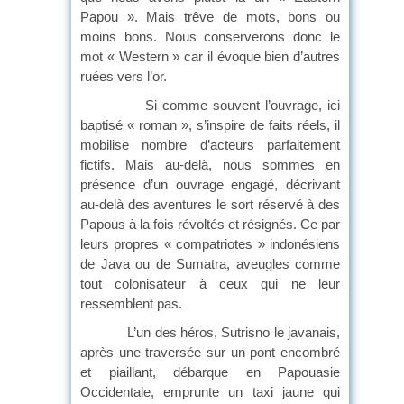
Papou ». Mais trêve de mots, bons ou
moins bons. Nous conserverons donc le
mot « Western » car il évoque bien d’autres
ruées vers l’or.
Si comme souvent l’ouvrage, ici
baptisé « roman », s’inspire de faits réels, il
mobilise nombre d’acteurs parfaitement
fictifs. Mais au-delà, nous sommes en
présence d’un ouvrage engagé, décrivant
au-delà des aventures le sort réservé à des
Papous à la fois révoltés et résignés. Ce par
leurs propres « compatriotes » indonésiens
de Java ou de Sumatra, aveugles comme
tout colonisateur à ceux qui ne leur
ressemblent pas.
L’un des héros, Sutrisno le javanais,
après une traversée sur un pont encombré
et piaillant, débarque en Papouasie
Occidentale, emprunte un taxi jaune qui