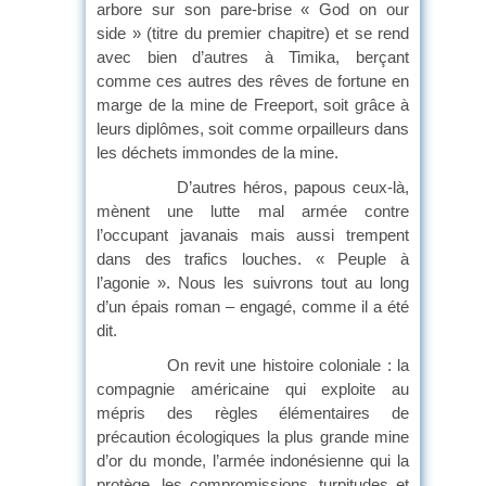
arbore sur son pare-brise « God on our
side » (titre du premier chapitre) et se rend
avec bien d’autres à Timika, berçant
comme ces autres des rêves de fortune en
marge de la mine de Freeport, soit grâce à
leurs diplômes, soit comme orpailleurs dans
les déchets immondes de la mine.
D’autres héros, papous ceux-là,
mènent une lutte mal armée contre
l’occupant javanais mais aussi trempent
dans des trafics louches. « Peuple à
l’agonie ». Nous les suivrons tout au long
d’un épais roman – engagé, comme il a été
dit.
On revit une histoire coloniale : la
compagnie américaine qui exploite au
mépris des règles élémentaires de
précaution écologiques la plus grande mine
d’or du monde, l’armée indonésienne qui la
protège, les compromissions, turpitudes et