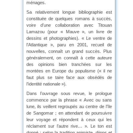
ménages.
Sa relativement longue bibliographie est
constituée de quelques romans à succès,
voire d’une collaboration avec Titouan
Lamazou (pour « Mauve », un livre de
dessins et photographies). « Le ventre de
l’Atlantique », paru en 2001, recueil de
nouvelles, connaît un grand succès. Plus
généralement, on connaît à cette auteure
des opinions bien tranchées sur les
montées en Europe du populisme (« il ne
faut plus se taire face aux obsédés de
l’identité nationale »).
Dans l’ouvrage sous revue, le prologue
commence par la phrase « Avec ou sans
lune, ils veillent regroupés au centre de l’île
de Sangomar ; en attendant de poursuivre
leur voyage et répondent à ceux qui les
réclament sur l’autre rive… ». Le ton est
donné : selon la tradition animiste, djinns et