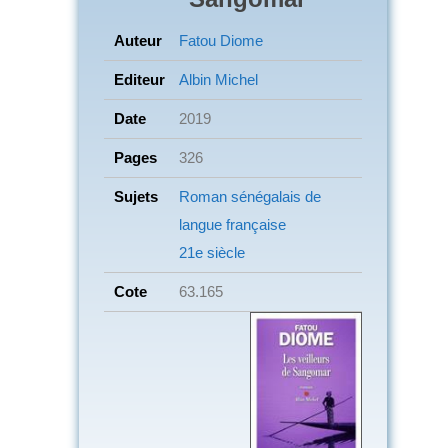
Auteur
Fatou Diome
Editeur
Albin Michel
Date
2019
Pages
326
Sujets
Roman sénégalais de
langue française
21e siècle
Cote
63.165