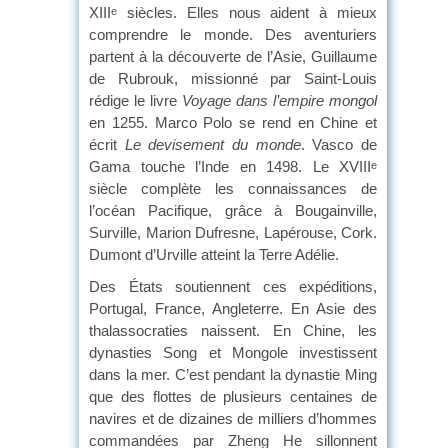
XIII
siècles. Elles nous aident à mieux
e
comprendre le monde. Des aventuriers
partent à la découverte de l’Asie, Guillaume
de Rubrouk, missionné par Saint-Louis
rédige le livre
Voyage dans l’empire mongol
en 1255. Marco Polo se rend en Chine et
écrit
Le devisement du monde
. Vasco de
Gama touche l’Inde en 1498. Le XVIII
e
siècle complète les connaissances de
l’océan Pacifique, grâce à Bougainville,
Surville, Marion Dufresne, Lapérouse, Cork.
Dumont d’Urville atteint la Terre Adélie.
Des États soutiennent ces expéditions,
Portugal, France, Angleterre. En Asie des
thalassocraties naissent. En Chine, les
dynasties Song et Mongole investissent
dans la mer. C’est pendant la dynastie Ming
que des flottes de plusieurs centaines de
navires et de dizaines de milliers d’hommes
commandées par Zheng He sillonnent