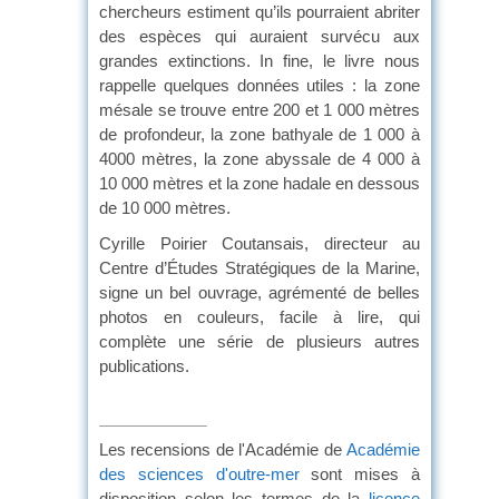
chercheurs estiment qu’ils pourraient abriter
des espèces qui auraient survécu aux
grandes extinctions. In fine, le livre nous
rappelle quelques données utiles : la zone
mésale se trouve entre 200 et 1 000 mètres
de profondeur, la zone bathyale de 1 000 à
4000 mètres, la zone abyssale de 4 000 à
10 000 mètres et la zone hadale en dessous
de 10 000 mètres.
Cyrille Poirier Coutansais, directeur au
Centre d’Études Stratégiques de la Marine,
signe un bel ouvrage, agrémenté de belles
photos en couleurs, facile à lire, qui
complète une série de plusieurs autres
publications.
Les recensions de l'Académie de
Académie
des sciences d'outre-mer
sont mises à
disposition selon les termes de la
licence