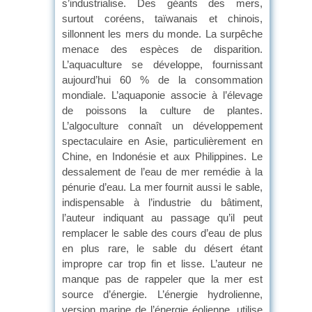
s’industrialise. Des géants des mers,
surtout coréens, taïwanais et chinois,
sillonnent les mers du monde. La surpêche
menace des espèces de disparition.
L’aquaculture se développe, fournissant
aujourd’hui 60 % de la consommation
mondiale. L’aquaponie associe à l’élevage
de poissons la culture de plantes.
L’algoculture connaît un développement
spectaculaire en Asie, particulièrement en
Chine, en Indonésie et aux Philippines. Le
dessalement de l’eau de mer remédie à la
pénurie d’eau. La mer fournit aussi le sable,
indispensable à l’industrie du bâtiment,
l’auteur indiquant au passage qu’il peut
remplacer le sable des cours d’eau de plus
en plus rare, le sable du désert étant
impropre car trop fin et lisse. L’auteur ne
manque pas de rappeler que la mer est
source d’énergie. L’énergie hydrolienne,
version marine de l’énergie éolienne, utilise