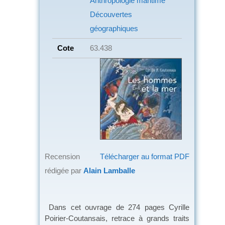
Anthropologie maritime
Découvertes
géographiques
Cote
63.438
Recension
Télécharger au format PDF
rédigée par
Alain Lamballe
Dans cet ouvrage de 274 pages Cyrille
Poirier-Coutansais, retrace à grands traits