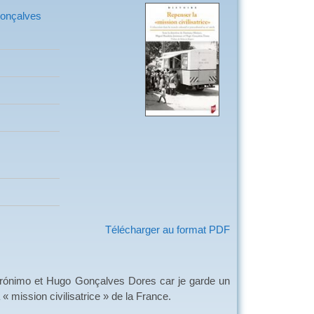
Gonçalves
Télécharger au format PDF
Jerónimo et Hugo Gonçalves Dores car je garde un
 mission civilisatrice » de la France.