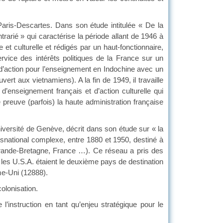
ris-Descartes. Dans son étude intitulée « De la
ontrarié » qui caractérise la période allant de 1946 à
 et culturelle et rédigés par un haut-fonctionnaire,
rvice des intérêts politiques de la France sur un
 d’action pour l’enseignement en Indochine avec un
t aux vietnamiens). A la fin de 1949, il travaille
’enseignement français et d’action culturelle qui
e preuve (parfois) la haute administration française
iversité de Genève, décrit dans son étude sur « la
nsnational complexe, entre 1880 et 1950, destiné à
(Grande-Bretagne, France …). Ce réseau a pris des
 les U.S.A. étaient le deuxième pays de destination
me-Uni (12888).
olonisation.
l’instruction en tant qu’enjeu stratégique pour le