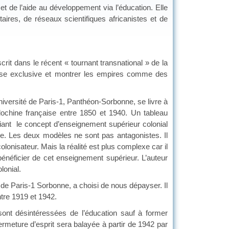
 et de l’aide au développement via l’éducation. Elle
aires, de réseaux scientifiques africanistes et de
scrit dans le récent « tournant transnational » de la
alyse exclusive et montrer les empires comme des
iversité de Paris-1, Panthéon-Sorbonne, se livre à
dochine française entre 1850 et 1940. Un tableau
fiant le concept d’enseignement supérieur colonial
le. Les deux modèles ne sont pas antagonistes. Il
 colonisateur. Mais la réalité est plus complexe car il
bénéficier de cet enseignement supérieur. L’auteur
lonial.
 de Paris-1 Sorbonne, a choisi de nous dépayser. Il
entre 1919 et 1942.
sont désintéressées de l’éducation sauf à former
ermeture d’esprit sera balayée à partir de 1942 par