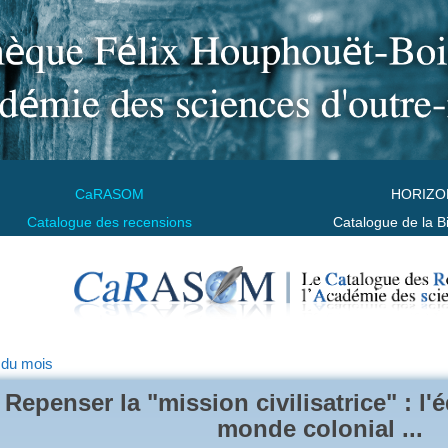
CaRASOM
HORIZO
Catalogue des recensions
Catalogue de la B
 du mois
Repenser la "mission civilisatrice" : l'
monde colonial ...