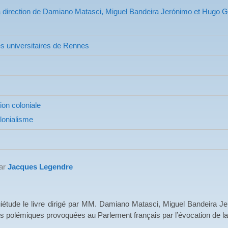
a direction de Damiano Matasci, Miguel Bandeira Jerónimo et Hugo 
s universitaires de Rennes
ion coloniale
lonialisme
par
Jacques Legendre
quiétude le livre dirigé par MM. Damiano Matasci, Miguel Bandeira 
 polémiques provoquées au Parlement français par l’évocation de la «