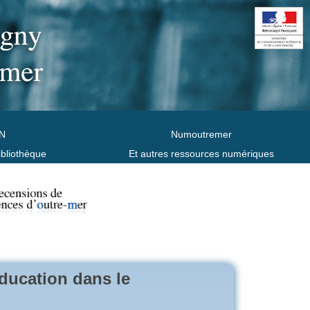
N
Numoutremer
ibliothèque
Et autres ressources numériques
éducation dans le