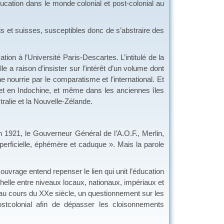
éducation dans le monde colonial et post-colonial au
guais et suisses, susceptibles donc de s’abstraire des
on à l’Université Paris-Descartes. L’intitulé de la
lle a raison d’insister sur l’intérêt d’un volume dont
 nourrie par le comparatisme et l’international. Et
e et en Indochine, et même dans les anciennes îles
ralie et la Nouvelle-Zélande.
n 1921, le Gouverneur Général de l’A.O.F., Merlin,
perficielle, éphémère et caduque ». Mais la parole
 ouvrage entend repenser le lien qui unit l’éducation
’échelle entre niveaux locaux, nationaux, impériaux et
n au cours du XXe siècle, un questionnement sur les
postcolonial afin de dépasser les cloisonnements