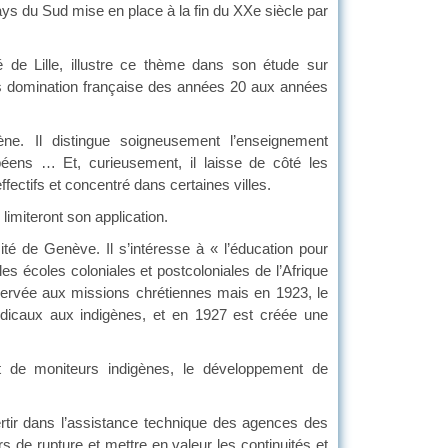
ays du Sud mise en place à la fin du XXe siècle par
 de Lille, illustre ce thème dans son étude sur
us domination française des années 20 aux années
ne. Il distingue soigneusement l’enseignement
péens … Et, curieusement, il laisse de côté les
fectifs et concentré dans certaines villes.
limiteront son application.
é de Genève. Il s’intéresse à « l’éducation pour
les écoles coloniales et postcoloniales de l’Afrique
servée aux missions chrétiennes mais en 1923, le
médicaux aux indigènes, et en 1927 est créée une
t de moniteurs indigènes, le développement de
tir dans l’assistance technique des agences des
rs de rupture et mettre en valeur les continuités et