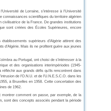
niversité de Lorraine, s’intéresse à l’Université
 connaissances scientifiques du territoire algérien
n civilisatrice de la France. De grandes institutions
is que sont créées des Écoles Supérieures, encore
 établissements supérieurs d’Algérie attirent des
 d’Algérie. Mais ils ne profitent guère aux jeunes
mbra au Portugal, ont choisi de s’intéresser à la
rique et des organisations interimpériodes (1945-
réfléchir aux grands défis qu’ils rencontrent dans
l’intrusion de l’O.N.U. et de l’U.N.E.S.C.O. dans les
1955, à Bruxelles en 1958. Cette concertation des
aines de 1962.
eut montrer comment on passe, par exemple, de la
n, sont des concepts associés pendant la période