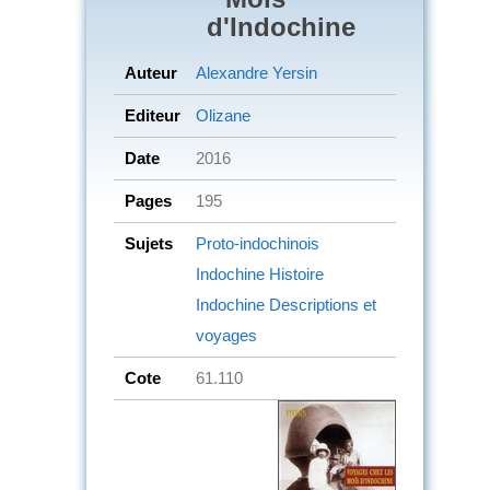
d'Indochine
Auteur
Alexandre Yersin
Editeur
Olizane
Date
2016
Pages
195
Sujets
Proto-indochinois
Indochine
Histoire
Indochine
Descriptions et
voyages
Cote
61.110