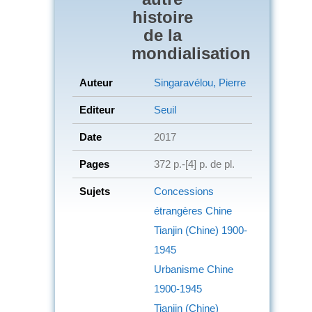
histoire
de la
mondialisation
Auteur
Singaravélou, Pierre
Editeur
Seuil
Date
2017
Pages
372 p.-[4] p. de pl.
Sujets
Concessions
étrangères
Chine
Tianjin (Chine)
1900-
1945
Urbanisme
Chine
1900-1945
Tianjin (Chine)