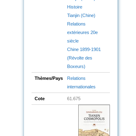
Histoire
Tianjin (Chine)
Relations
extérieures
20e
siècle
Chine
1899-1901
(Révolte des
Boxeurs)
Thèmes/Pays
Relations
internationales
Cote
61.675