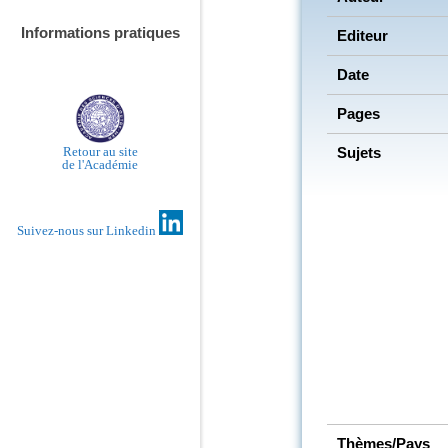
Informations pratiques
Editeur
Date
Pages
Sujets
Retour au site
de l'Académie
Suivez-nous sur Linkedin
Thèmes/Pays