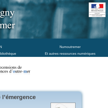
N
Numoutremer
ibliothèque
Et autres ressources numériques
e l’émergence