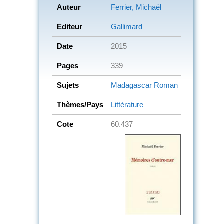
Auteur
Ferrier, Michaël
Editeur
Gallimard
Date
2015
Pages
339
Sujets
Madagascar
Roman
Thèmes/Pays
Littérature
Cote
60.437