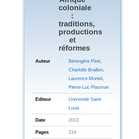
coloniale
:
traditions,
productions
et
réformes
Auteur
Bérengère Piret,
Charlotte Braillon,
Laurence Montel,
Pierre-Luc Plasman
Editeur
Université Saint-
Louis
Date
2013
Pages
214