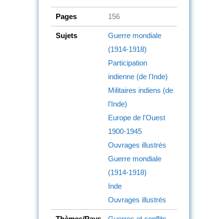
Pages
156
Sujets
Guerre mondiale
(1914-1918)
Participation
indienne (de l'Inde)
Militaires indiens (de
l'Inde)
Europe de l'Ouest
1900-1945
Ouvrages illustrés
Guerre mondiale
(1914-1918)
Inde
Ouvrages illustrés
Thèmes/Pays
Guerres et conflits