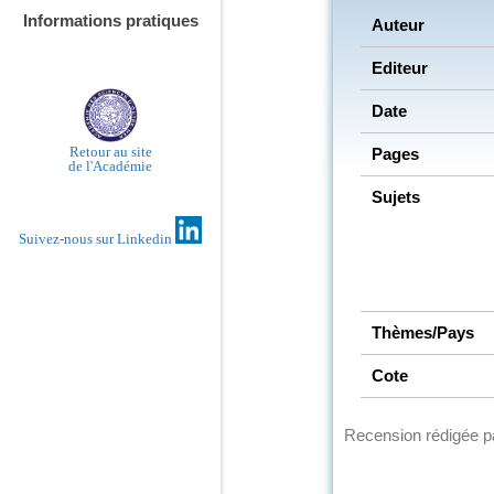
Informations pratiques
Auteur
Editeur
Date
Retour au site
Pages
de l'Académie
Sujets
Suivez-nous sur Linkedin
Thèmes/Pays
Cote
Recension rédigée 