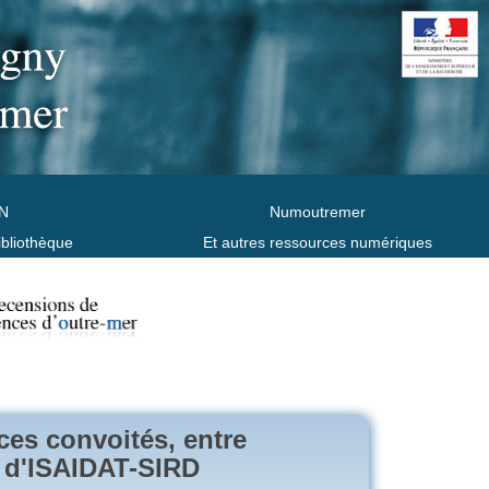
N
Numoutremer
ibliothèque
Et autres ressources numériques
ces convoités, entre
ès d'ISAIDAT-SIRD