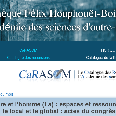
CaRASOM
HORIZO
Catalogue des recensions
Catalogue de la B
 du mois
rre et l'homme (La) : espaces et ressour
le local et le global : actes du congr