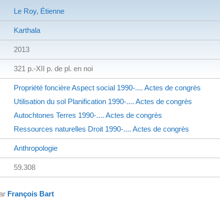
Le Roy, Étienne
Karthala
2013
321 p.-XII p. de pl. en noi
Propriété foncière
Aspect social
1990-....
Actes de congrès
Utilisation du sol
Planification
1990-....
Actes de congrès
Autochtones
Terres
1990-....
Actes de congrès
Ressources naturelles
Droit
1990-....
Actes de congrès
Anthropologie
59.308
par
François Bart