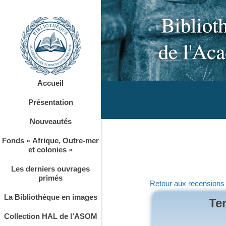
Accueil
Présentation
Nouveautés
Fonds « Afrique, Outre-mer
et colonies »
Les derniers ouvrages
primés
Retour aux recensions
La Bibliothèque en images
Te
Collection HAL de l’ASOM