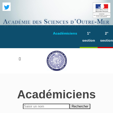
Académiciens
1°
2°
section
section
Académiciens