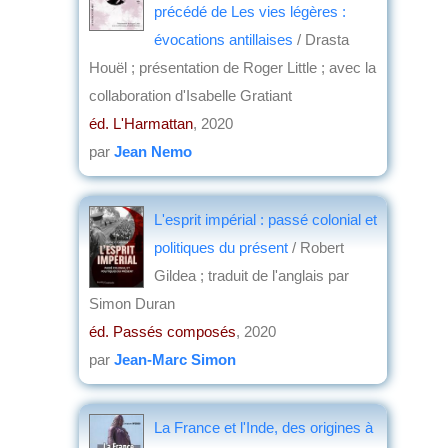
précédé de Les vies légères :
évocations antillaises
/ Drasta
Houël ; présentation de Roger Little ; avec la
collaboration d'Isabelle Gratiant
éd. L'Harmattan
, 2020
par
Jean Nemo
L'esprit impérial : passé colonial et
politiques du présent
/ Robert
Gildea ; traduit de l'anglais par
Simon Duran
éd. Passés composés
, 2020
par
Jean-Marc Simon
La France et l'Inde, des origines à