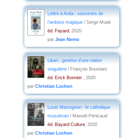
Lettre à Anita : souvenirs de
l'ardoise magique
/ Serge Moati
éd. Fayard
, 2020
par
Jean Nemo
Liban : genèse d'une nation
singulière
/ François Boustani
éd. Erick Bonnier
, 2020
par
Christian Lochon
Louis Massignon : le catholique
musulman
/ Manoël Pénicaud
éd. Bayard Culture
, 2020
par
Christian Lochon