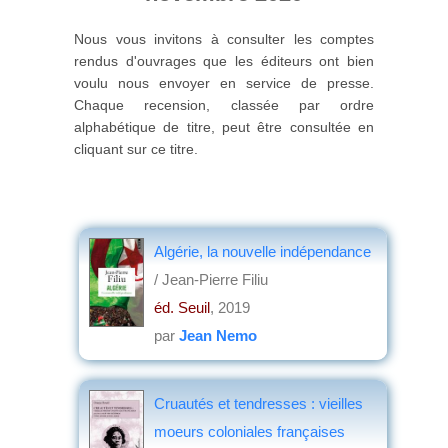
Nous vous invitons à consulter les comptes
rendus d'ouvrages que les éditeurs ont bien
voulu nous envoyer en service de presse.
Chaque recension, classée par ordre
alphabétique de titre, peut être consultée en
cliquant sur ce titre.
Algérie, la nouvelle indépendance
/ Jean-Pierre Filiu
éd. Seuil
, 2019
par
Jean Nemo
Cruautés et tendresses : vieilles
moeurs coloniales françaises