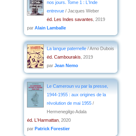
nos jours. Tome 1 : L'Inde
entrevue
/ Jacques Weber
éd. Les Indes savantes
, 2019
par
Alain Lamballe
La langue paternelle
/ Arno Dubois
éd. Cambourakis
, 2019
par
Jean Nemo
Le Cameroun vu par la presse,
1944-1955 : aux origines de la
révolution de mai 1955
/
Hermenegilgo Adala
éd. L'Harmattan
, 2020
par
Patrick Forestier