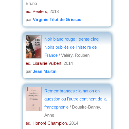
Bruno
éd. Peeters
, 2013
par
Virginie Tilot de Grissac
Noir blanc rouge : trente-cinq
Noirs oubliés de l'histoire de
France
/ Valéry, Rouben
éd. Librairie Vuibert
, 2014
par
Jean Martin
Remembrances : la nation en
question ou l'autre continent de la
francophonie
/ Douaire-Banny,
Anne
éd. Honoré Champion
, 2014