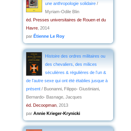
une anthropologie solidaire
/
Myriam-Odile Blin
éd. Presses universitaires de Rouen et du
Havre
, 2014
par
Étienne Le Roy
Histoire des ordres militaires ou
des chevaliers, des milices
séculières & régulières de l'un &
de l'autre sexe qui ont été établies jusque à
présent
/ Buonanni, Filippo- Giustiniani,
Bernardo- Basnage, Jacques
éd. Decoopman
, 2013
par
Annie Krieger-Krynicki