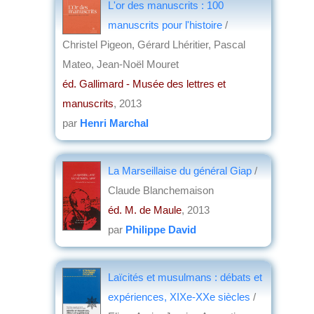
L'or des manuscrits : 100
manuscrits pour l'histoire
/
Christel Pigeon, Gérard Lhéritier, Pascal
Mateo, Jean-Noël Mouret
éd. Gallimard - Musée des lettres et
manuscrits
, 2013
par
Henri Marchal
La Marseillaise du général Giap
/
Claude Blanchemaison
éd. M. de Maule
, 2013
par
Philippe David
Laïcités et musulmans : débats et
expériences, XIXe-XXe siècles
/