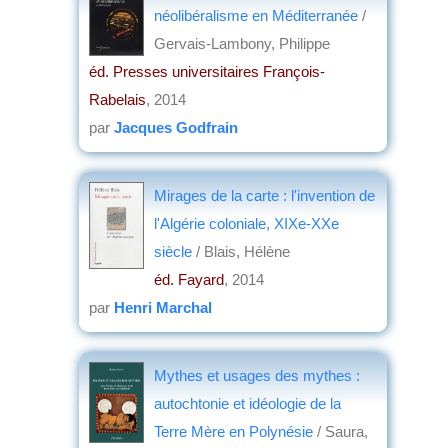
néolibéralisme en Méditerranée
/
Gervais-Lambony, Philippe
éd. Presses universitaires François-
Rabelais
, 2014
par
Jacques Godfrain
Mirages de la carte : l'invention de
l'Algérie coloniale, XIXe-XXe
siècle
/ Blais, Hélène
éd. Fayard
, 2014
par
Henri Marchal
Mythes et usages des mythes :
autochtonie et idéologie de la
Terre Mère en Polynésie
/ Saura,